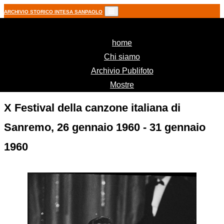
ARCHIVIO STORICO INTESA SANPAOLO
(current)
home
Chi siamo
Archivio Publifoto
Mostre
X Festival della canzone italiana di
Sanremo, 26 gennaio 1960 - 31 gennaio
1960