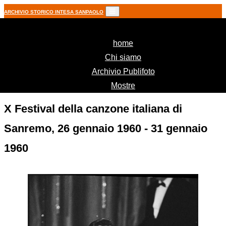
ARCHIVIO STORICO INTESA SANPAOLO
(current)
home
Chi siamo
Archivio Publifoto
Mostre
X Festival della canzone italiana di
Sanremo, 26 gennaio 1960 - 31 gennaio
1960