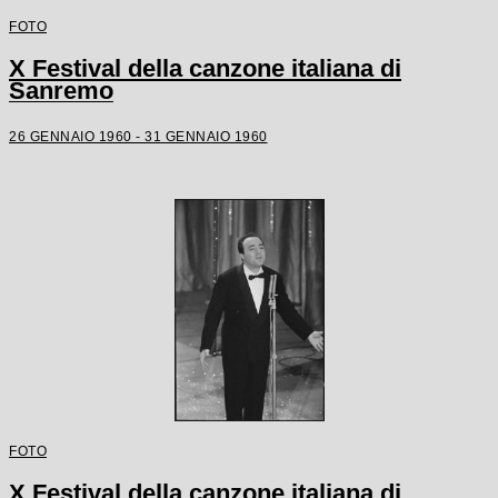
FOTO
X Festival della canzone italiana di
Sanremo
26 GENNAIO 1960 - 31 GENNAIO 1960
FOTO
X Festival della canzone italiana di