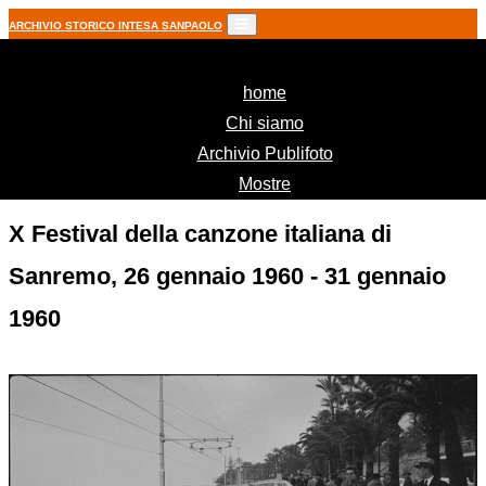
ARCHIVIO STORICO INTESA SANPAOLO
(current)
home
Chi siamo
Archivio Publifoto
Mostre
X Festival della canzone italiana di
Sanremo, 26 gennaio 1960 - 31 gennaio
1960