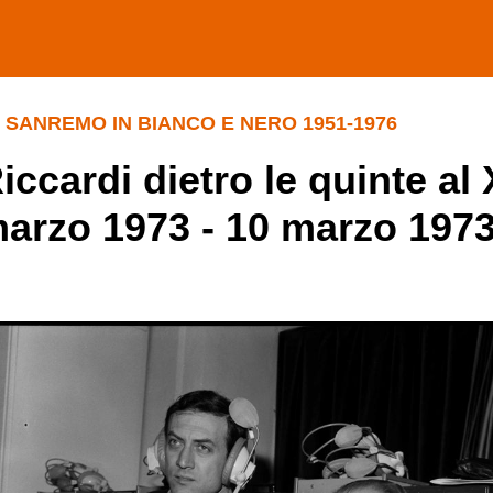
DI SANREMO IN BIANCO E NERO 1951-1976
iccardi dietro le quinte al 
marzo 1973 - 10 marzo 197