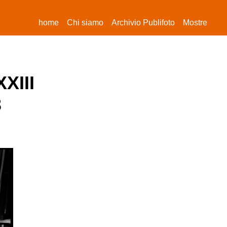
(current)
home
Chi siamo
Archivio Publifoto
Mostre
XXIII
3