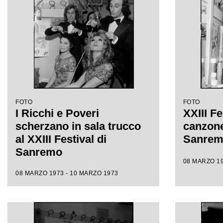
FOTO
FOTO
I Ricchi e Poveri
XXIII Fe
scherzano in sala trucco
canzone 
al XXIII Festival di
Sanre
Sanremo
08 MARZO 19
08 MARZO 1973 - 10 MARZO 1973