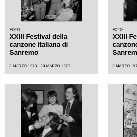
FOTO
FOTO
XXIII Festival della
XXIII Fe
canzone italiana di
canzone 
Sanremo
Sanre
8 MARZO 1973 - 10 MARZO 1973
8 MARZO 197