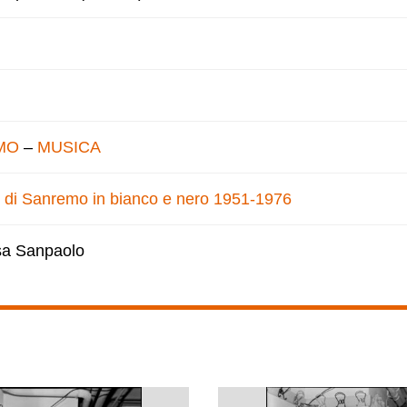
MO
–
MUSICA
val di Sanremo in bianco e nero 1951-1976
esa Sanpaolo