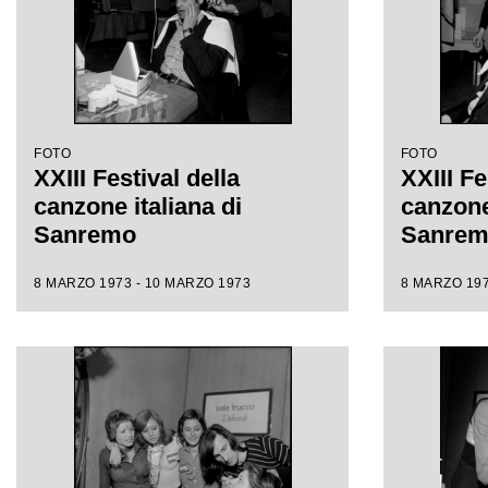
FOTO
FOTO
XXIII Festival della
XXIII Fe
canzone italiana di
canzone 
Sanremo
Sanre
8 MARZO 1973 - 10 MARZO 1973
8 MARZO 197