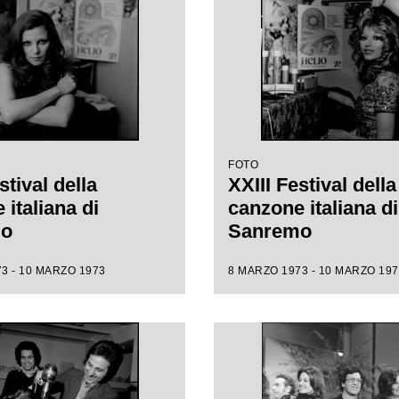
FOTO
stival della
XXIII Festival della
italiana di
canzone italiana di
mo
Sanremo
3 - 10 MARZO 1973
8 MARZO 1973 - 10 MARZO 197