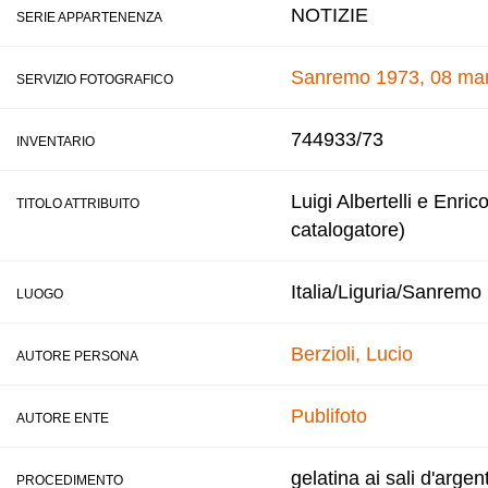
NOTIZIE
SERIE APPARTENENZA
Sanremo 1973, 08 mar
SERVIZIO FOTOGRAFICO
744933/73
INVENTARIO
Luigi Albertelli e Enric
TITOLO ATTRIBUITO
catalogatore)
Italia/Liguria/Sanremo
LUOGO
Berzioli, Lucio
AUTORE PERSONA
Publifoto
AUTORE ENTE
gelatina ai sali d'argen
PROCEDIMENTO