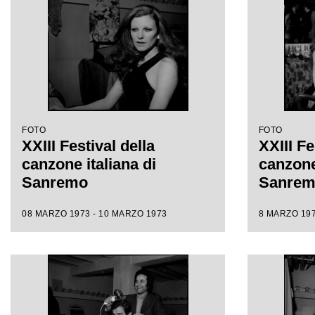
FOTO
FOTO
XXIII Festival della
XXIII Fe
canzone italiana di
canzone 
Sanremo
Sanre
08 MARZO 1973 - 10 MARZO 1973
8 MARZO 197