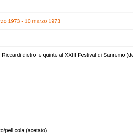
zo 1973 - 10 marzo 1973
o Riccardi dietro le quinte al XXIII Festival di Sanremo (d
to/pellicola (acetato)