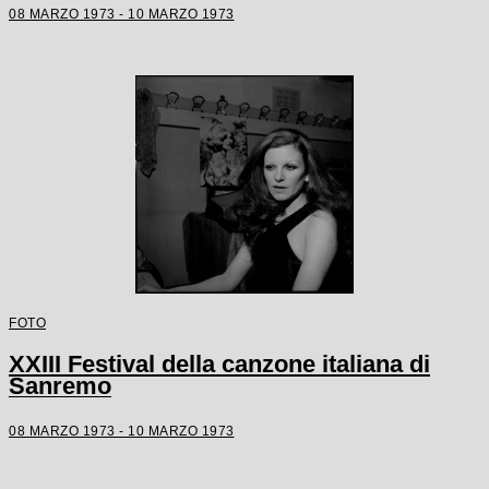
08 MARZO 1973 - 10 MARZO 1973
FOTO
XXIII Festival della canzone italiana di
Sanremo
08 MARZO 1973 - 10 MARZO 1973