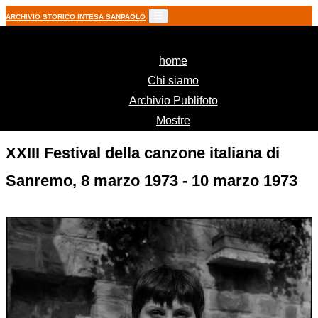
ARCHIVIO STORICO INTESA SANPAOLO
(current)
home
Chi siamo
Archivio Publifoto
Mostre
XXIII Festival della canzone italiana di
Sanremo, 8 marzo 1973 - 10 marzo 1973