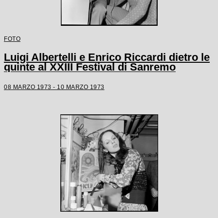
FOTO
Luigi Albertelli e Enrico Riccardi dietro le
quinte al XXIII Festival di Sanremo
08 MARZO 1973 - 10 MARZO 1973