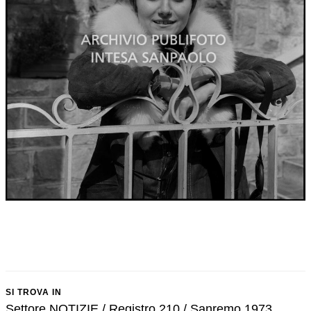
SI TROVA IN
Settore NOTIZIE / Registro 210 / Sanremo 1973