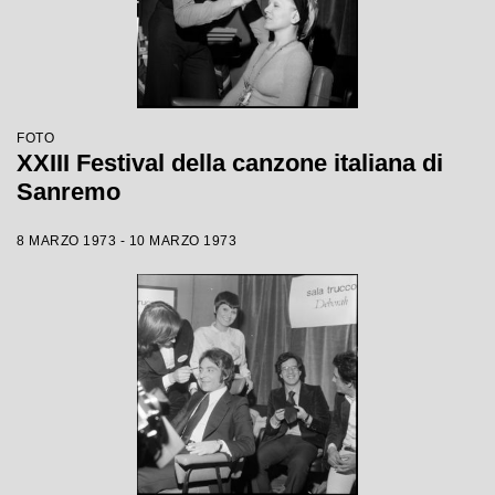
FOTO
XXIII Festival della canzone italiana di
Sanremo
8 MARZO 1973 - 10 MARZO 1973