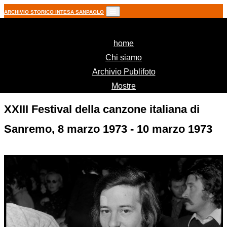
ARCHIVIO STORICO INTESA SANPAOLO
(current)
home
Chi siamo
Archivio Publifoto
Mostre
XXIII Festival della canzone italiana di
Sanremo, 8 marzo 1973 - 10 marzo 1973