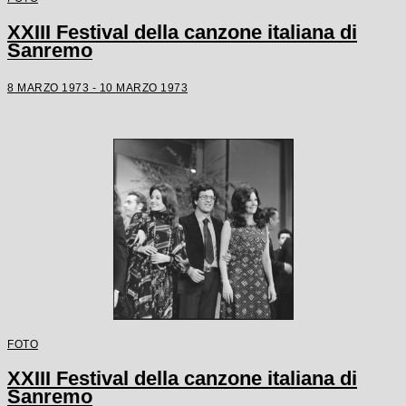
XXIII Festival della canzone italiana di
Sanremo
8 MARZO 1973 - 10 MARZO 1973
FOTO
XXIII Festival della canzone italiana di
Sanremo