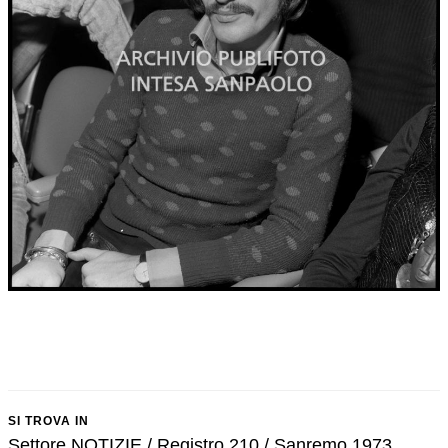
SI TROVA IN
Settore NOTIZIE / Registro 210 / Sanremo 1973