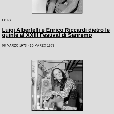
FOTO
Luigi Albertelli e Enrico Riccardi dietro le
quinte al XXIII Festival di Sanremo
08 MARZO 1973 - 10 MARZO 1973