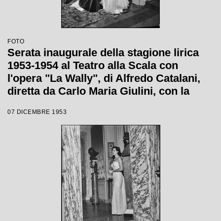
FOTO
Serata inaugurale della stagione lirica
1953-1954 al Teatro alla Scala con
l'opera "La Wally", di Alfredo Catalani,
diretta da Carlo Maria Giulini, con la
regia di Tatiana Pavlova
07 DICEMBRE 1953