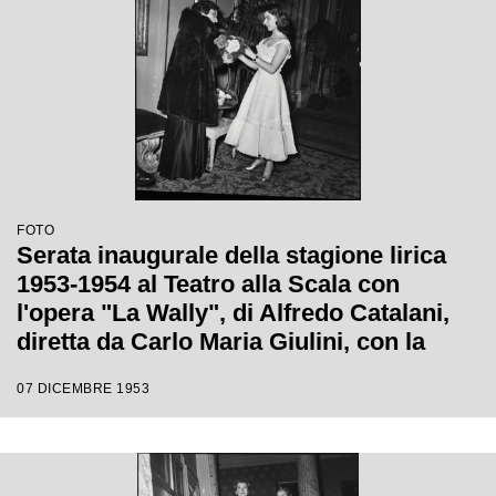
FOTO
Serata inaugurale della stagione lirica
1953-1954 al Teatro alla Scala con
l'opera "La Wally", di Alfredo Catalani,
diretta da Carlo Maria Giulini, con la
regia di Tatiana Pavlova
07 DICEMBRE 1953