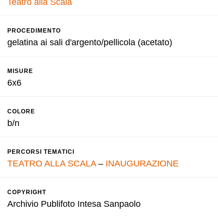
Teatro alla Scala
PROCEDIMENTO
gelatina ai sali d'argento/pellicola (acetato)
MISURE
6x6
COLORE
b/n
PERCORSI TEMATICI
TEATRO ALLA SCALA
–
INAUGURAZIONE
COPYRIGHT
Archivio Publifoto Intesa Sanpaolo