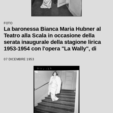
FOTO
La baronessa Bianca Maria Hubner al
Teatro alla Scala in occasione della
serata inaugurale della stagione lirica
1953-1954 con l'opera "La Wally", di
Alfredo Catalani, diretta da Carlo Maria
07 DICEMBRE 1953
Giulini, con la regia di Tatiana Pavlova