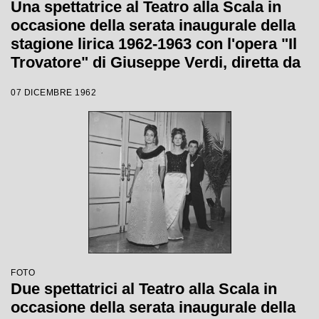
Una spettatrice al Teatro alla Scala in
occasione della serata inaugurale della
stagione lirica 1962-1963 con l'opera "Il
Trovatore" di Giuseppe Verdi, diretta da
Gianandrea Gavazzeni, con la regia di
07 DICEMBRE 1962
Giorgio De Lullo
FOTO
Due spettatrici al Teatro alla Scala in
occasione della serata inaugurale della