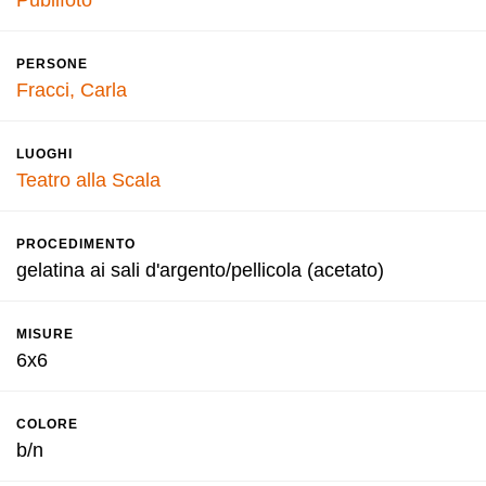
Publifoto
PERSONE
Fracci, Carla
LUOGHI
Teatro alla Scala
PROCEDIMENTO
gelatina ai sali d'argento/pellicola (acetato)
MISURE
6x6
COLORE
b/n