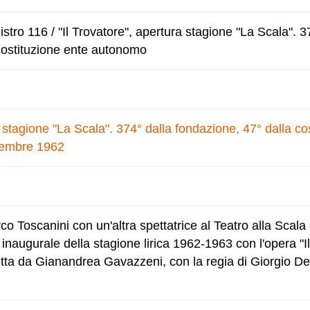
tro 116 / "Il Trovatore", apertura stagione "La Scala". 3
costituzione ente autonomo
a stagione "La Scala". 374° dalla fondazione, 47° dalla co
cembre 1962
 Toscanini con un'altra spettatrice al Teatro alla Scala 
inaugurale della stagione lirica 1962-1963 con l'opera "I
etta da Gianandrea Gavazzeni, con la regia di Giorgio De 