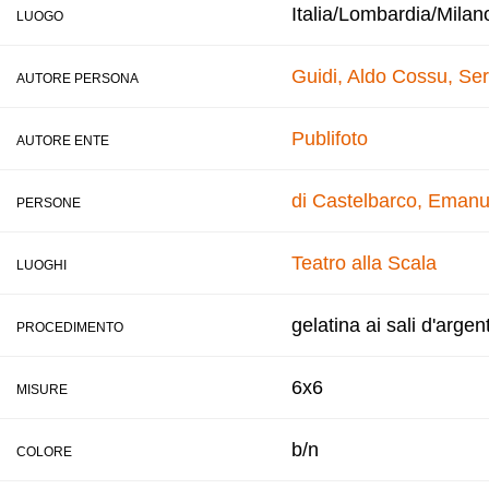
Italia/Lombardia/Milan
LUOGO
Guidi, Aldo
Cossu, Ser
AUTORE PERSONA
Publifoto
AUTORE ENTE
di Castelbarco, Emanu
PERSONE
Teatro alla Scala
LUOGHI
gelatina ai sali d'argen
PROCEDIMENTO
6x6
MISURE
b/n
COLORE