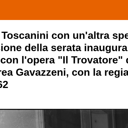
oscanini con un'altra spet
sione della serata inaugura
 con l'opera "Il Trovatore"
rea Gavazzeni, con la regia
62