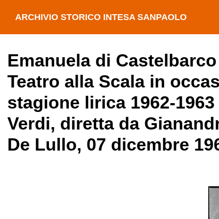
ARCHIVIO STORICO INTESA SANPAOLO
Emanuela di Castelbarco T
Teatro alla Scala in occa
stagione lirica 1962-1963
Verdi, diretta da Gianand
De Lullo, 07 dicembre 19