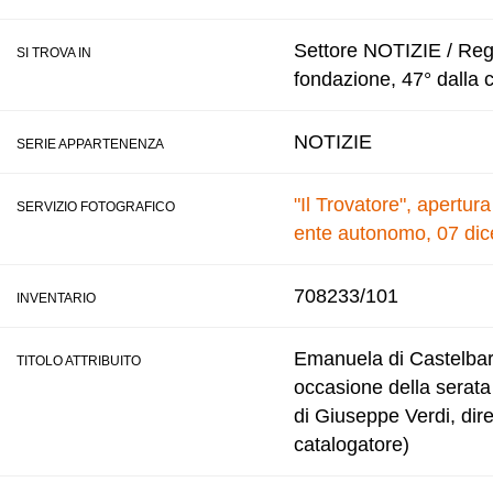
Settore NOTIZIE / Regis
SI TROVA IN
fondazione, 47° dalla 
NOTIZIE
SERIE APPARTENENZA
"Il Trovatore", apertur
SERVIZIO FOTOGRAFICO
ente autonomo, 07 di
708233/101
INVENTARIO
Emanuela di Castelbarco
TITOLO ATTRIBUITO
occasione della serata 
di Giuseppe Verdi, dir
catalogatore)