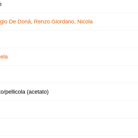
o
gio
De Donà, Renzo
Giordano, Nicola
ela
to/pellicola (acetato)