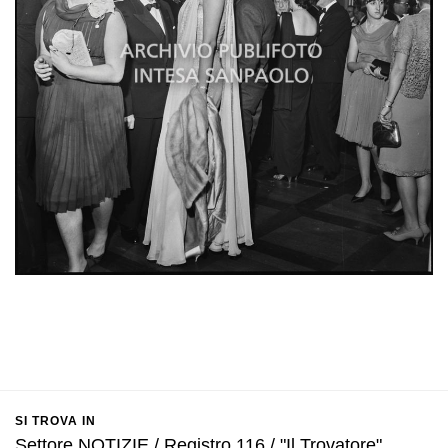
SI TROVA IN
Settore NOTIZIE / Registro 116 / "Il Trovatore",