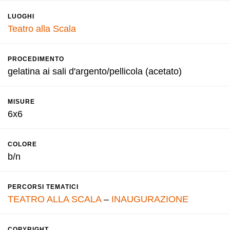
LUOGHI
Teatro alla Scala
PROCEDIMENTO
gelatina ai sali d'argento/pellicola (acetato)
MISURE
6x6
COLORE
b/n
PERCORSI TEMATICI
TEATRO ALLA SCALA
–
INAUGURAZIONE
COPYRIGHT