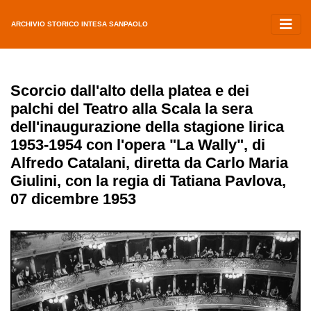
ARCHIVIO STORICO INTESA SANPAOLO
Scorcio dall'alto della platea e dei
palchi del Teatro alla Scala la sera
dell'inaugurazione della stagione lirica
1953-1954 con l'opera "La Wally", di
Alfredo Catalani, diretta da Carlo Maria
Giulini, con la regia di Tatiana Pavlova,
07 dicembre 1953