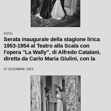
FOTO
Serata inaugurale della stagione lirica
1953-1954 al Teatro alla Scala con
l'opera "La Wally", di Alfredo Catalani,
diretta da Carlo Maria Giulini, con la
regia di Tatiana Pavlova
07 DICEMBRE 1953