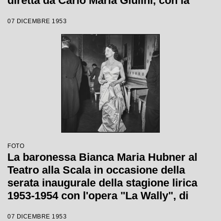
diretta da Carlo Maria Giulini, con la
regia di Tatiana Pavlova
07 DICEMBRE 1953
FOTO
La baronessa Bianca Maria Hubner al
Teatro alla Scala in occasione della
serata inaugurale della stagione lirica
1953-1954 con l'opera "La Wally", di
Alfredo Catalani, diretta da Carlo Maria
07 DICEMBRE 1953