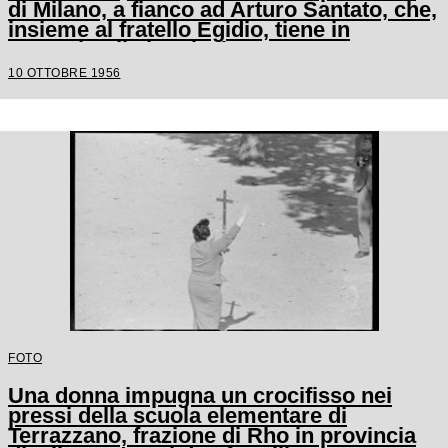
di Milano, a fianco ad Arturo Santato, che,
insieme al fratello Egidio, tiene in
ostaggio gli alunni e le maestre
10 OTTOBRE 1956
FOTO
Una donna impugna un crocifisso nei
pressi della scuola elementare di
Terrazzano, frazione di Rho in provincia