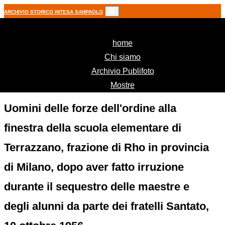
ARCHIVIO STORICO INTESA SANPAOLO
(current)
home
Chi siamo
Archivio Publifoto
Mostre
Uomini delle forze dell'ordine alla
finestra della scuola elementare di
Terrazzano, frazione di Rho in provincia
di Milano, dopo aver fatto irruzione
durante il sequestro delle maestre e
degli alunni da parte dei fratelli Santato,