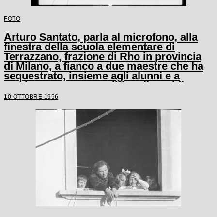
FOTO
Arturo Santato, parla al microfono, alla
finestra della scuola elementare di
Terrazzano, frazione di Rho in provincia
di Milano, a fianco a due maestre che ha
sequestrato, insieme agli alunni e a
un'altra maestra, con il fratello Egidio
10 OTTOBRE 1956