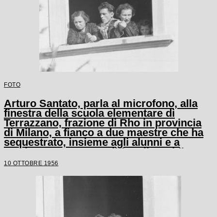
FOTO
Arturo Santato, parla al microfono, alla
finestra della scuola elementare di
Terrazzano, frazione di Rho in provincia
di Milano, a fianco a due maestre che ha
sequestrato, insieme agli alunni e a
un'altra maestra, con il fratello Egidio
10 OTTOBRE 1956