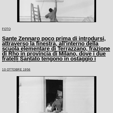
FOTO
Sante Zennaro poco prima di introdursi,
attraverso la finestra, all'interno della
scuola elementare di Terrazzano, frazione
di Rho in provincia di Milano, dove i due
fratelli Santato tengono in ostaggio i
bambini e le tre maestre
10 OTTOBRE 1956