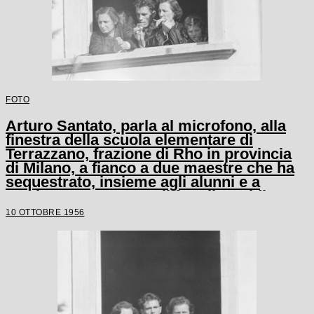
FOTO
Arturo Santato, parla al microfono, alla
finestra della scuola elementare di
Terrazzano, frazione di Rho in provincia
di Milano, a fianco a due maestre che ha
sequestrato, insieme agli alunni e a
un'altra maestra, con il fratello Egidio
10 OTTOBRE 1956