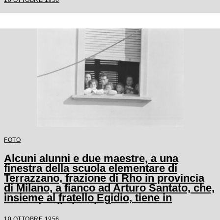
FOTO
Alcuni alunni e due maestre, a una
finestra della scuola elementare di
Terrazzano, frazione di Rho in provincia
di Milano, a fianco ad Arturo Santato, che,
insieme al fratello Egidio, tiene in
ostaggio gli alunni e le maestre
10 OTTOBRE 1956