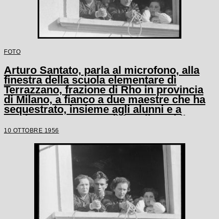
FOTO
Arturo Santato, parla al microfono, alla
finestra della scuola elementare di
Terrazzano, frazione di Rho in provincia
di Milano, a fianco a due maestre che ha
sequestrato, insieme agli alunni e a
un'altra maestra, con il fratello Egidio
10 OTTOBRE 1956