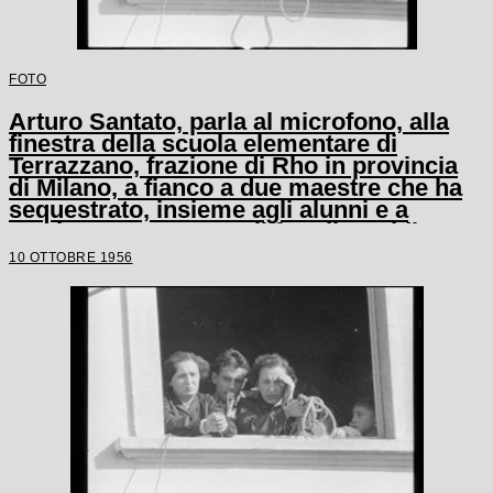
FOTO
Arturo Santato, parla al microfono, alla
finestra della scuola elementare di
Terrazzano, frazione di Rho in provincia
di Milano, a fianco a due maestre che ha
sequestrato, insieme agli alunni e a
un'altra maestra, con il fratello Egidio
10 OTTOBRE 1956