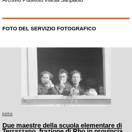
Archivio Publifoto Intesa Sanpaolo
FOTO DEL SERVIZIO FOTOGRAFICO
FOTO
Due maestre della scuola elementare di
Terrazzano, frazione di Rho in provincia