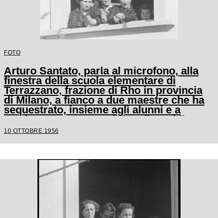
FOTO
Arturo Santato, parla al microfono, alla
finestra della scuola elementare di
Terrazzano, frazione di Rho in provincia
di Milano, a fianco a due maestre che ha
sequestrato, insieme agli alunni e a
un'altra maestra, con il fratello Egidio
10 OTTOBRE 1956