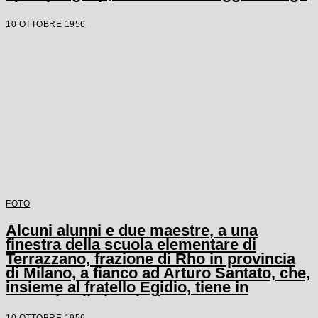
alunni e un'altra maestra
10 OTTOBRE 1956
FOTO
Alcuni alunni e due maestre, a una
finestra della scuola elementare di
Terrazzano, frazione di Rho in provincia
di Milano, a fianco ad Arturo Santato, che,
insieme al fratello Egidio, tiene in
ostaggio gli alunni e le maestre
10 OTTOBRE 1956