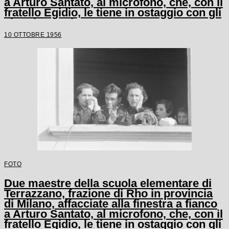
a Arturo Santato, al microfono, che, con il
fratello Egidio, le tiene in ostaggio con gli
alunni e un'altra maestra
10 OTTOBRE 1956
FOTO
Due maestre della scuola elementare di
Terrazzano, frazione di Rho in provincia
di Milano, affacciate alla finestra a fianco
a Arturo Santato, al microfono, che, con il
fratello Egidio, le tiene in ostaggio con gli