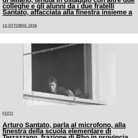
colleghe e gli alunni da i due fratelli
Santato, affacciata alla finestra insieme a
alcuni alunni
10 OTTOBRE 1956
FOTO
Arturo Santato, parla al microfono, alla
finestra della scuola elementare di
Terrazzano, frazione di Rho in provincia