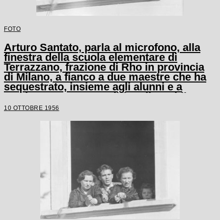
FOTO
Arturo Santato, parla al microfono, alla
finestra della scuola elementare di
Terrazzano, frazione di Rho in provincia
di Milano, a fianco a due maestre che ha
sequestrato, insieme agli alunni e a
un'altra maestra, con il fratello Egidio
10 OTTOBRE 1956