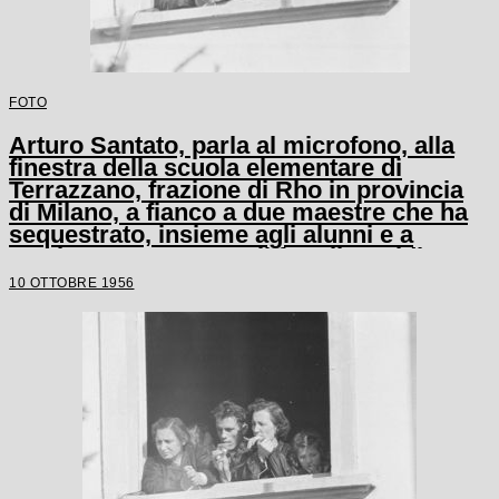
FOTO
Arturo Santato, parla al microfono, alla
finestra della scuola elementare di
Terrazzano, frazione di Rho in provincia
di Milano, a fianco a due maestre che ha
sequestrato, insieme agli alunni e a
un'altra maestra, con il fratello Egidio
10 OTTOBRE 1956