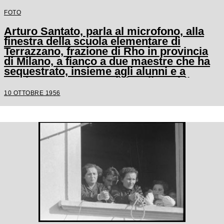
FOTO
Arturo Santato, parla al microfono, alla
finestra della scuola elementare di
Terrazzano, frazione di Rho in provincia
di Milano, a fianco a due maestre che ha
sequestrato, insieme agli alunni e a
un'altra maestra, con il fratello Egidio
10 OTTOBRE 1956