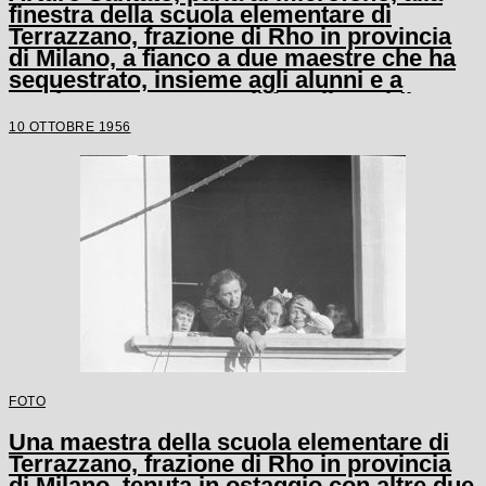
finestra della scuola elementare di
Terrazzano, frazione di Rho in provincia
di Milano, a fianco a due maestre che ha
sequestrato, insieme agli alunni e a
un'altra maestra, con il fratello Egidio
10 OTTOBRE 1956
FOTO
Una maestra della scuola elementare di
Terrazzano, frazione di Rho in provincia
di Milano, tenuta in ostaggio con altre due