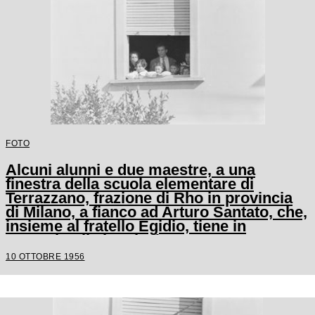
FOTO
Alcuni alunni e due maestre, a una
finestra della scuola elementare di
Terrazzano, frazione di Rho in provincia
di Milano, a fianco ad Arturo Santato, che,
insieme al fratello Egidio, tiene in
ostaggio gli alunni e le maestre
10 OTTOBRE 1956