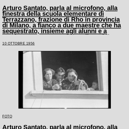
Arturo Santato, parla al microfono, alla
finestra della scuola elementare di
Terrazzano, frazione di Rho in provincia
di Milano, a fianco a due maestre che ha
sequestrato, insieme agli alunni e a
un'altra maestra, con il fratello Egidio
10 OTTOBRE 1956
FOTO
Arturo Santato, parla al microfono, alla