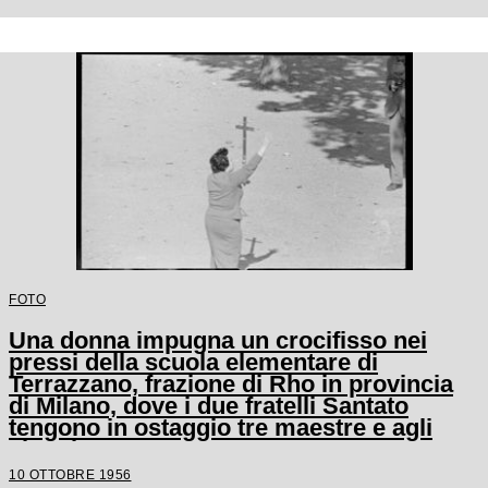
FOTO
Una donna impugna un crocifisso nei
pressi della scuola elementare di
Terrazzano, frazione di Rho in provincia
di Milano, dove i due fratelli Santato
tengono in ostaggio tre maestre e agli
alunni
10 OTTOBRE 1956