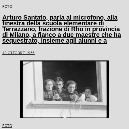
FOTO
Arturo Santato, parla al microfono, alla
finestra della scuola elementare di
Terrazzano, frazione di Rho in provincia
di Milano, a fianco a due maestre che ha
sequestrato, insieme agli alunni e a
un'altra maestra, con il fratello Egidio
10 OTTOBRE 1956
FOTO