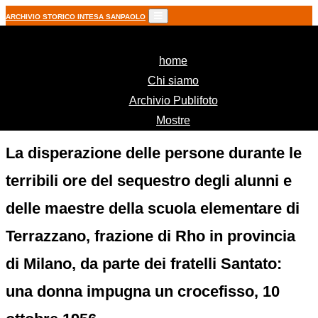
ARCHIVIO STORICO INTESA SANPAOLO
(current)
home
Chi siamo
Archivio Publifoto
Mostre
La disperazione delle persone durante le
terribili ore del sequestro degli alunni e
delle maestre della scuola elementare di
Terrazzano, frazione di Rho in provincia
di Milano, da parte dei fratelli Santato:
una donna impugna un crocefisso, 10