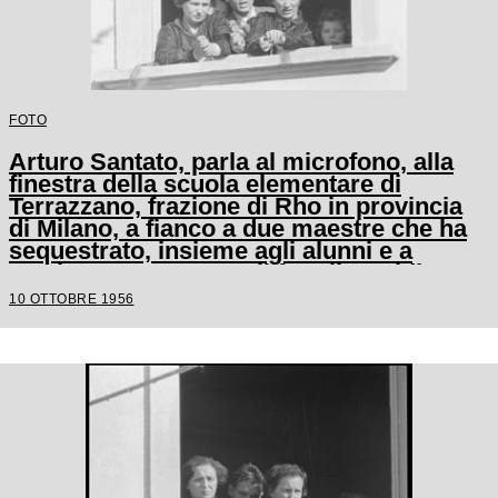
FOTO
Arturo Santato, parla al microfono, alla
finestra della scuola elementare di
Terrazzano, frazione di Rho in provincia
di Milano, a fianco a due maestre che ha
sequestrato, insieme agli alunni e a
un'altra maestra, con il fratello Egidio
10 OTTOBRE 1956