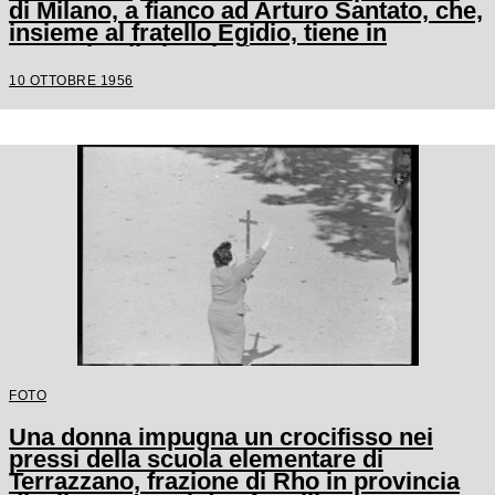
di Milano, a fianco ad Arturo Santato, che,
insieme al fratello Egidio, tiene in
ostaggio gli alunni e le maestre
10 OTTOBRE 1956
FOTO
Una donna impugna un crocifisso nei
pressi della scuola elementare di
Terrazzano, frazione di Rho in provincia