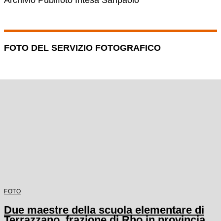
Archivio Publifoto Intesa Sanpaolo
FOTO DEL SERVIZIO FOTOGRAFICO
FOTO
Due maestre della scuola elementare di
Terrazzano, frazione di Rho in provincia