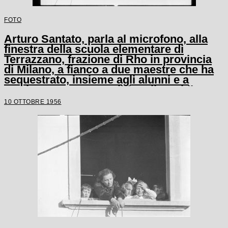
FOTO
Arturo Santato, parla al microfono, alla
finestra della scuola elementare di
Terrazzano, frazione di Rho in provincia
di Milano, a fianco a due maestre che ha
sequestrato, insieme agli alunni e a
un'altra maestra, con il fratello Egidio
10 OTTOBRE 1956