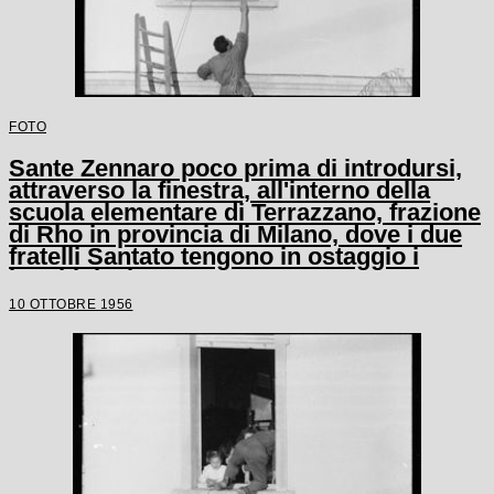
FOTO
Sante Zennaro poco prima di introdursi,
attraverso la finestra, all'interno della
scuola elementare di Terrazzano, frazione
di Rho in provincia di Milano, dove i due
fratelli Santato tengono in ostaggio i
bambini e le tre maestre
10 OTTOBRE 1956