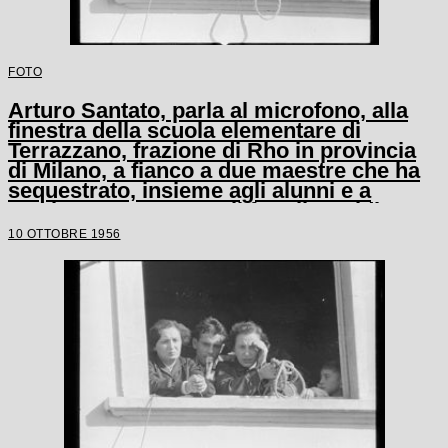
FOTO
Arturo Santato, parla al microfono, alla
finestra della scuola elementare di
Terrazzano, frazione di Rho in provincia
di Milano, a fianco a due maestre che ha
sequestrato, insieme agli alunni e a
un'altra maestra, con il fratello Egidio
10 OTTOBRE 1956