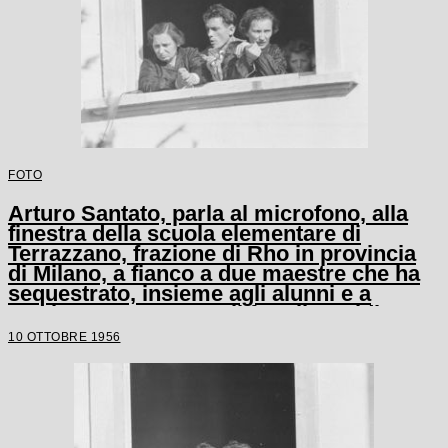
FOTO
Arturo Santato, parla al microfono, alla
finestra della scuola elementare di
Terrazzano, frazione di Rho in provincia
di Milano, a fianco a due maestre che ha
sequestrato, insieme agli alunni e a
un'altra maestra, con il fratello Egidio
10 OTTOBRE 1956