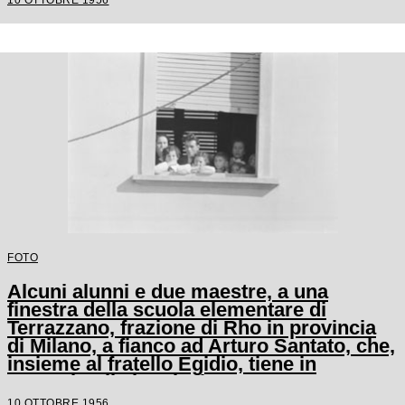
FOTO
Alcuni alunni e due maestre, a una
finestra della scuola elementare di
Terrazzano, frazione di Rho in provincia
di Milano, a fianco ad Arturo Santato, che,
insieme al fratello Egidio, tiene in
ostaggio gli alunni e le maestre
10 OTTOBRE 1956