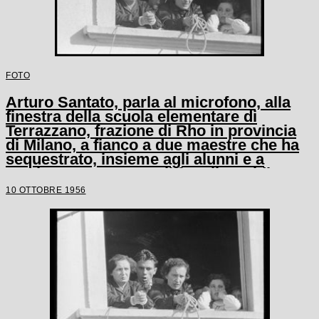
FOTO
Arturo Santato, parla al microfono, alla
finestra della scuola elementare di
Terrazzano, frazione di Rho in provincia
di Milano, a fianco a due maestre che ha
sequestrato, insieme agli alunni e a
un'altra maestra, con il fratello Egidio
10 OTTOBRE 1956