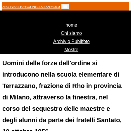
ARCHIVIO STORICO INTESA SANPAOLO
(current)
home
Chi siamo
Archivio Publifoto
Mostre
Uomini delle forze dell'ordine si
introducono nella scuola elementare di
Terrazzano, frazione di Rho in provincia
di Milano, attraverso la finestra, nel
corso del sequestro delle maestre e
degli alunni da parte dei fratelli Santato,