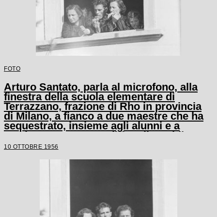
FOTO
Arturo Santato, parla al microfono, alla
finestra della scuola elementare di
Terrazzano, frazione di Rho in provincia
di Milano, a fianco a due maestre che ha
sequestrato, insieme agli alunni e a
un'altra maestra, con il fratello Egidio
10 OTTOBRE 1956