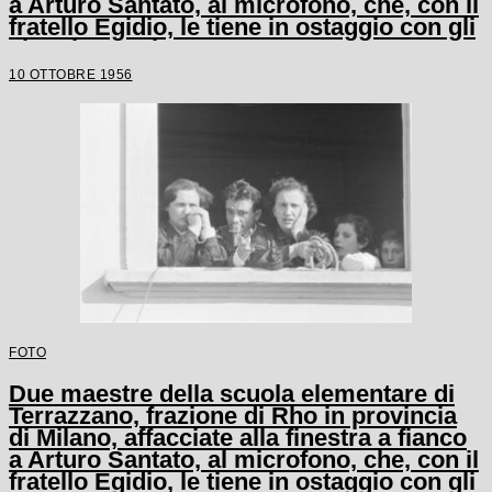
a Arturo Santato, al microfono, che, con il
fratello Egidio, le tiene in ostaggio con gli
alunni e un'altra maestra
10 OTTOBRE 1956
FOTO
Due maestre della scuola elementare di
Terrazzano, frazione di Rho in provincia
di Milano, affacciate alla finestra a fianco
a Arturo Santato, al microfono, che, con il
fratello Egidio, le tiene in ostaggio con gli