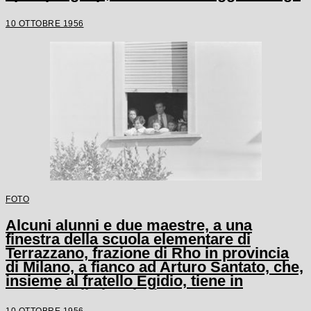
alunni e un'altra maestra
10 OTTOBRE 1956
FOTO
Alcuni alunni e due maestre, a una
finestra della scuola elementare di
Terrazzano, frazione di Rho in provincia
di Milano, a fianco ad Arturo Santato, che,
insieme al fratello Egidio, tiene in
ostaggio gli alunni e le maestre
10 OTTOBRE 1956