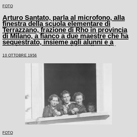
FOTO
Arturo Santato, parla al microfono, alla
finestra della scuola elementare di
Terrazzano, frazione di Rho in provincia
di Milano, a fianco a due maestre che ha
sequestrato, insieme agli alunni e a
un'altra maestra, con il fratello Egidio
10 OTTOBRE 1956
FOTO