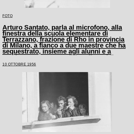
FOTO
Arturo Santato, parla al microfono, alla
finestra della scuola elementare di
Terrazzano, frazione di Rho in provincia
di Milano, a fianco a due maestre che ha
sequestrato, insieme agli alunni e a
un'altra maestra, con il fratello Egidio
10 OTTOBRE 1956