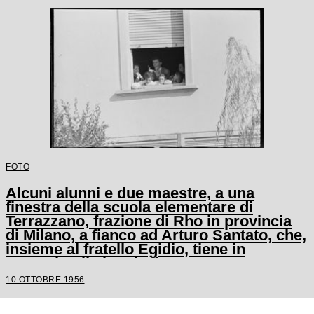
FOTO
Alcuni alunni e due maestre, a una
finestra della scuola elementare di
Terrazzano, frazione di Rho in provincia
di Milano, a fianco ad Arturo Santato, che,
insieme al fratello Egidio, tiene in
ostaggio gli alunni e le maestre
10 OTTOBRE 1956