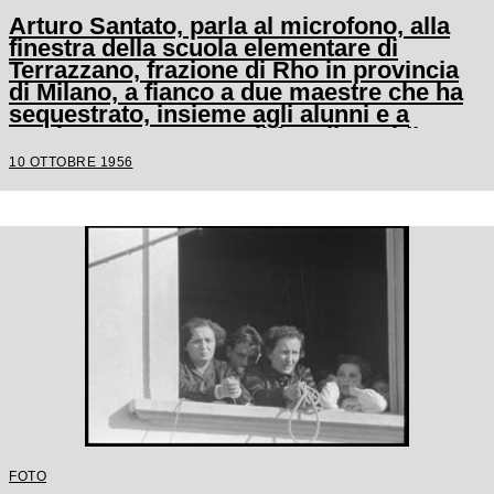
Arturo Santato, parla al microfono, alla
finestra della scuola elementare di
Terrazzano, frazione di Rho in provincia
di Milano, a fianco a due maestre che ha
sequestrato, insieme agli alunni e a
un'altra maestra, con il fratello Egidio
10 OTTOBRE 1956
FOTO