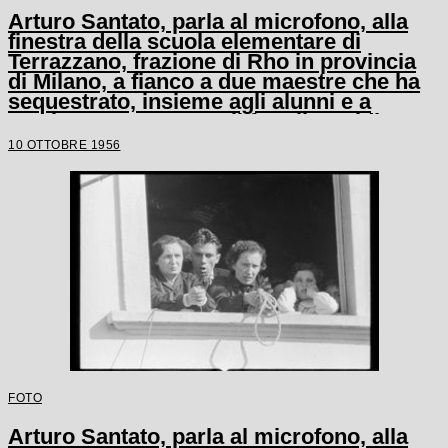
Arturo Santato, parla al microfono, alla
finestra della scuola elementare di
Terrazzano, frazione di Rho in provincia
di Milano, a fianco a due maestre che ha
sequestrato, insieme agli alunni e a
un'altra maestra, con il fratello Egidio
10 OTTOBRE 1956
FOTO
Arturo Santato, parla al microfono, alla