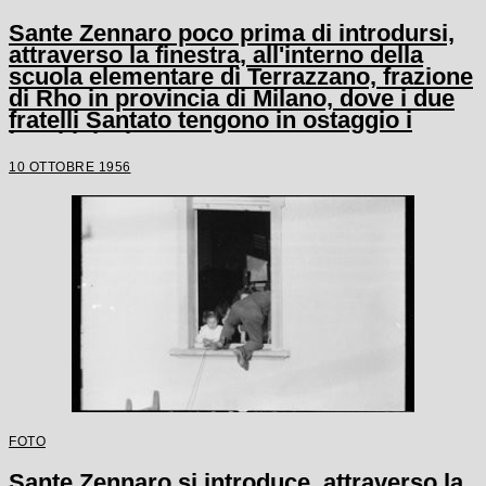
Sante Zennaro poco prima di introdursi,
attraverso la finestra, all'interno della
scuola elementare di Terrazzano, frazione
di Rho in provincia di Milano, dove i due
fratelli Santato tengono in ostaggio i
bambini e le tre maestre
10 OTTOBRE 1956
FOTO
Sante Zennaro si introduce, attraverso la