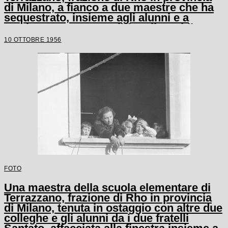
di Milano, a fianco a due maestre che ha
sequestrato, insieme agli alunni e a
un'altra maestra, con il fratello Egidio
10 OTTOBRE 1956
FOTO
Una maestra della scuola elementare di
Terrazzano, frazione di Rho in provincia
di Milano, tenuta in ostaggio con altre due
colleghe e gli alunni da i due fratelli