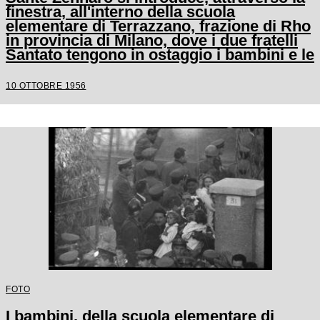
finestra, all'interno della scuola
elementare di Terrazzano, frazione di Rho
in provincia di Milano, dove i due fratelli
Santato tengono in ostaggio i bambini e le
tre maestre
10 OTTOBRE 1956
FOTO
I bambini, della scuola elementare di