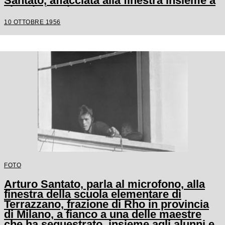
Santato, affacciata alla finestra insieme a
alcuni alunni
10 OTTOBRE 1956
FOTO
Arturo Santato, parla al microfono, alla
finestra della scuola elementare di
Terrazzano, frazione di Rho in provincia
di Milano, a fianco a una delle maestre
che ha sequestrato, insieme agli alunni e