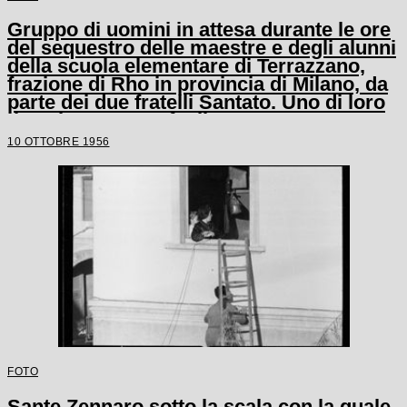
Gruppo di uomini in attesa durante le ore
del sequestro delle maestre e degli alunni
della scuola elementare di Terrazzano,
frazione di Rho in provincia di Milano, da
parte dei due fratelli Santato. Uno di loro
tiene in mano un fucile
10 OTTOBRE 1956
FOTO
Sante Zennaro sotto la scala con la quale