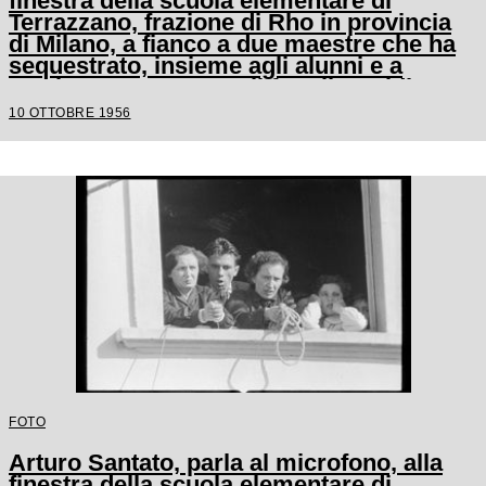
finestra della scuola elementare di
Terrazzano, frazione di Rho in provincia
di Milano, a fianco a due maestre che ha
sequestrato, insieme agli alunni e a
un'altra maestra, con il fratello Egidio
10 OTTOBRE 1956
FOTO
Arturo Santato, parla al microfono, alla
finestra della scuola elementare di