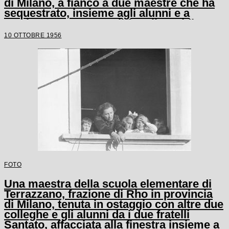
di Milano, a fianco a due maestre che ha
sequestrato, insieme agli alunni e a
un'altra maestra, con il fratello Egidio
10 OTTOBRE 1956
FOTO
Una maestra della scuola elementare di
Terrazzano, frazione di Rho in provincia
di Milano, tenuta in ostaggio con altre due
colleghe e gli alunni da i due fratelli
Santato, affacciata alla finestra insieme a