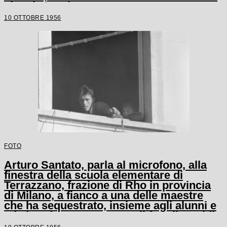
alcuni alunni
10 OTTOBRE 1956
FOTO
Arturo Santato, parla al microfono, alla
finestra della scuola elementare di
Terrazzano, frazione di Rho in provincia
di Milano, a fianco a una delle maestre
che ha sequestrato, insieme agli alunni e
ad altre due maestre, con il fratello Egidio