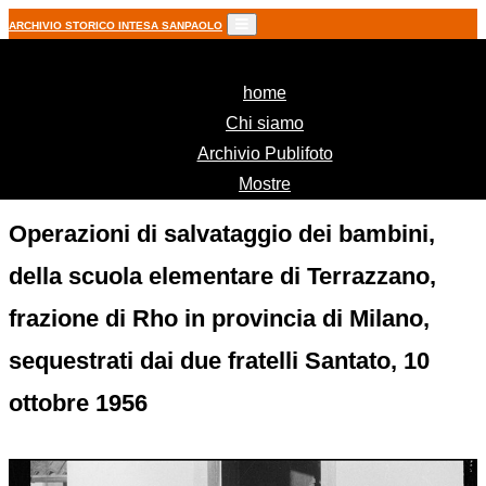
ARCHIVIO STORICO INTESA SANPAOLO
(current)
home
Chi siamo
Archivio Publifoto
Mostre
Operazioni di salvataggio dei bambini,
della scuola elementare di Terrazzano,
frazione di Rho in provincia di Milano,
sequestrati dai due fratelli Santato, 10
ottobre 1956