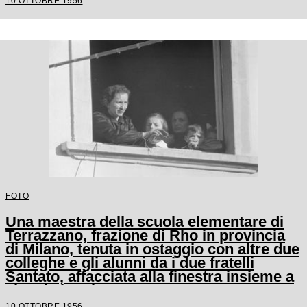
10 OTTOBRE 1956
FOTO
Una maestra della scuola elementare di
Terrazzano, frazione di Rho in provincia
di Milano, tenuta in ostaggio con altre due
colleghe e gli alunni da i due fratelli
Santato, affacciata alla finestra insieme a
alcuni alunni
10 OTTOBRE 1956