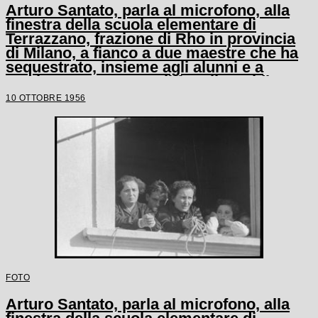
Arturo Santato, parla al microfono, alla
finestra della scuola elementare di
Terrazzano, frazione di Rho in provincia
di Milano, a fianco a due maestre che ha
sequestrato, insieme agli alunni e a
un'altra maestra, con il fratello Egidio
10 OTTOBRE 1956
FOTO
Arturo Santato, parla al microfono, alla