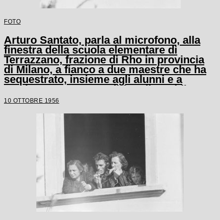
FOTO
Arturo Santato, parla al microfono, alla
finestra della scuola elementare di
Terrazzano, frazione di Rho in provincia
di Milano, a fianco a due maestre che ha
sequestrato, insieme agli alunni e a
un'altra maestra, con il fratello Egidio
10 OTTOBRE 1956