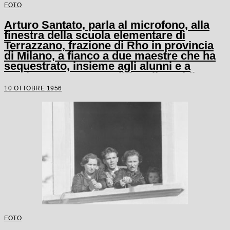
FOTO
Arturo Santato, parla al microfono, alla
finestra della scuola elementare di
Terrazzano, frazione di Rho in provincia
di Milano, a fianco a due maestre che ha
sequestrato, insieme agli alunni e a
un'altra maestra, con il fratello Egidio
10 OTTOBRE 1956
FOTO