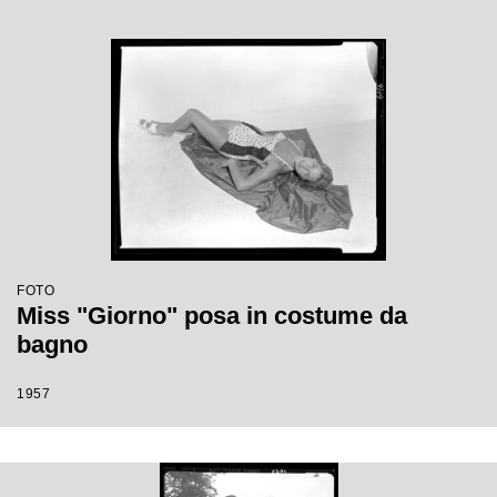
FOTO
Miss "Giorno" posa in costume da
bagno
1957