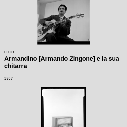
FOTO
Armandino [Armando Zingone] e la sua
chitarra
1957