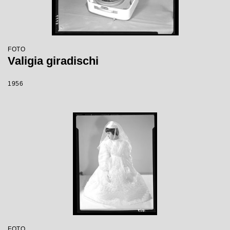
FOTO
Valigia giradischi
1956
FOTO