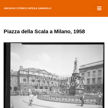
ARCHIVIO STORICO INTESA SANPAOLO
Piazza della Scala a Milano, 1958