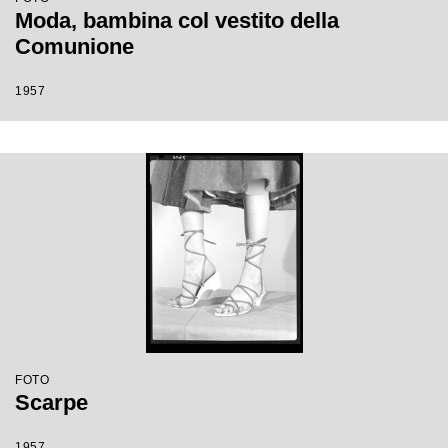
Moda, bambina col vestito della
Comunione
1957
FOTO
Scarpe
1957