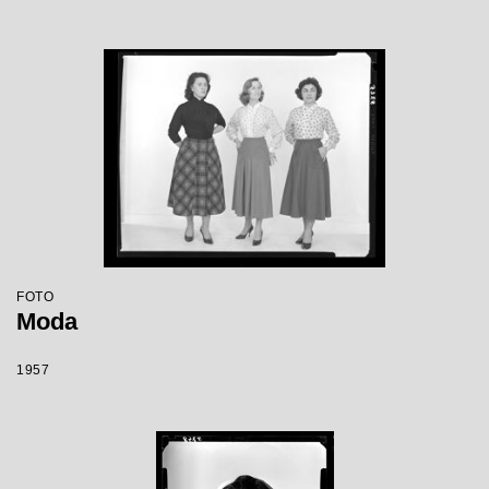
FOTO
Moda
1957