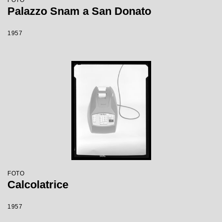
FOTO
Palazzo Snam a San Donato
1957
FOTO
Calcolatrice
1957