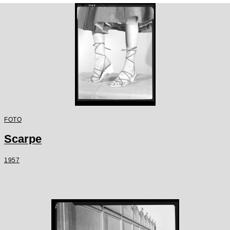
FOTO
Scarpe
1957