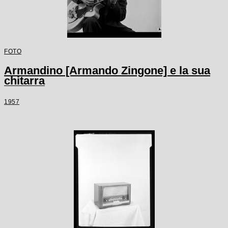
FOTO
Armandino [Armando Zingone] e la sua
chitarra
1957