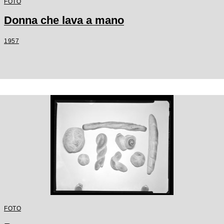
FOTO
Donna che lava a mano
1957
FOTO