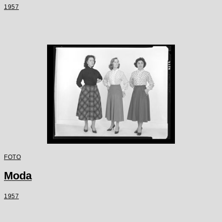
1957
FOTO
Moda
1957