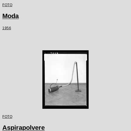
FOTO
Moda
1956
FOTO
Aspirapolvere