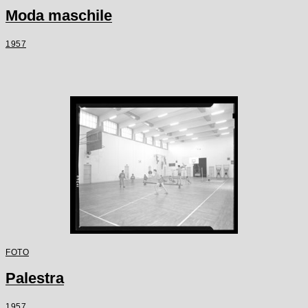
Moda maschile
1957
FOTO
Palestra
1957