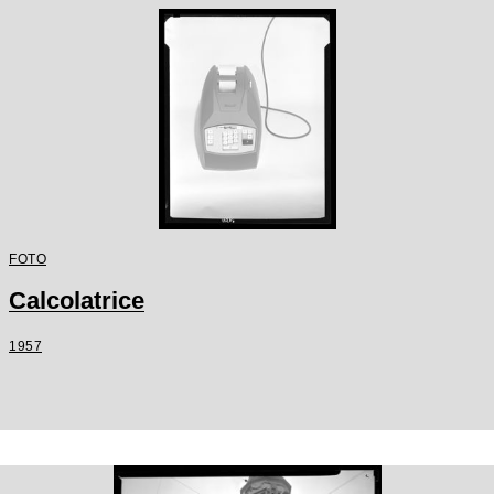
FOTO
Calcolatrice
1957