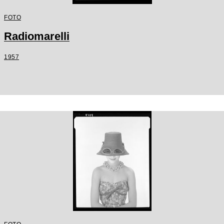
FOTO
Radiomarelli
1957