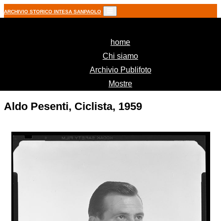
ARCHIVIO STORICO INTESA SANPAOLO
(current)
home
Chi siamo
Archivio Publifoto
Mostre
Aldo Pesenti, Ciclista, 1959