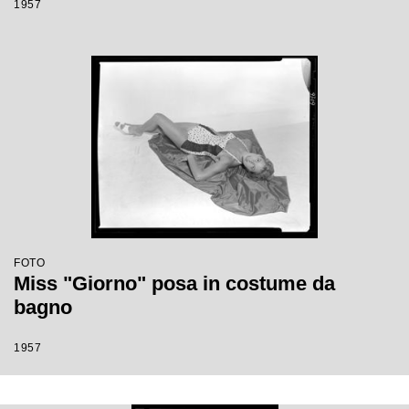
1957
FOTO
Miss "Giorno" posa in costume da
bagno
1957