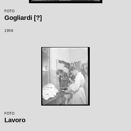
FOTO
Gogliardi [?]
1958
FOTO
Lavoro