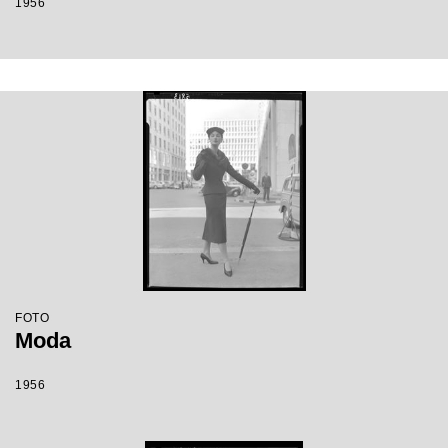
1956
FOTO
Moda
1956