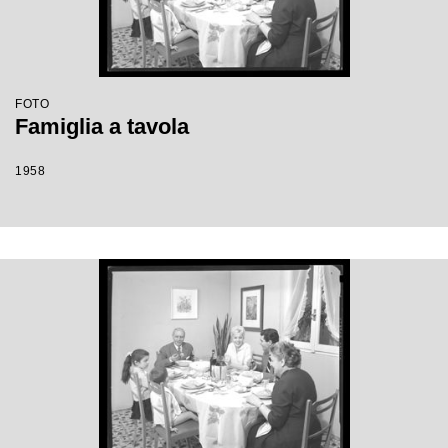
FOTO
Famiglia a tavola
1958