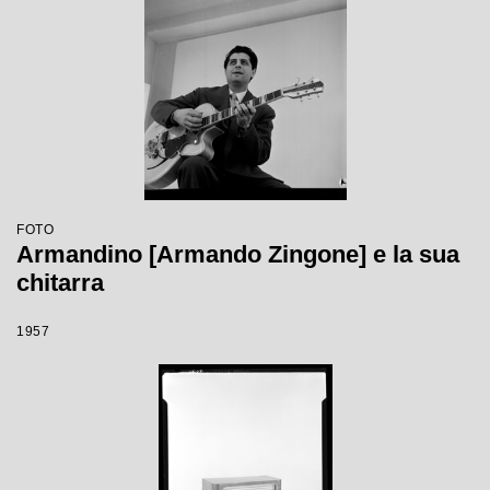
FOTO
Armandino [Armando Zingone] e la sua
chitarra
1957