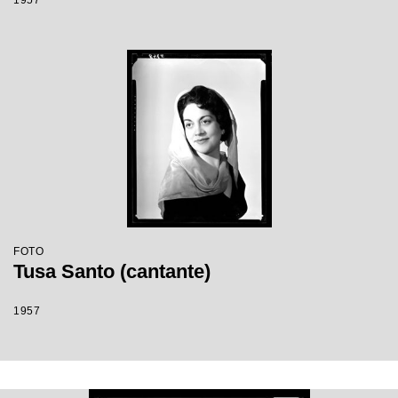
1957
FOTO
Tusa Santo (cantante)
1957