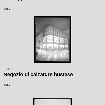
1957
FOTO
Negozio di calzature bustese
1957