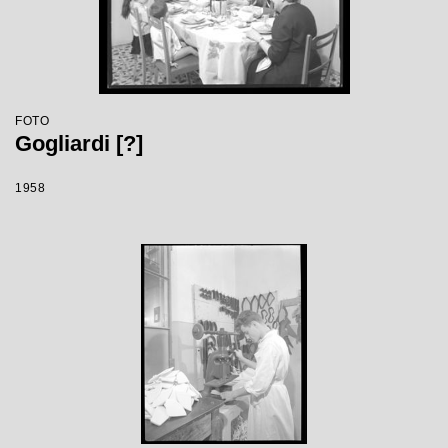
FOTO
Gogliardi [?]
1958