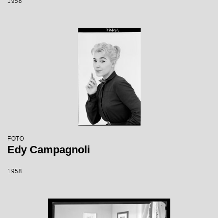
1958
FOTO
Edy Campagnoli
1958