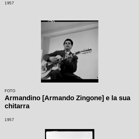
1957
FOTO
Armandino [Armando Zingone] e la sua
chitarra
1957