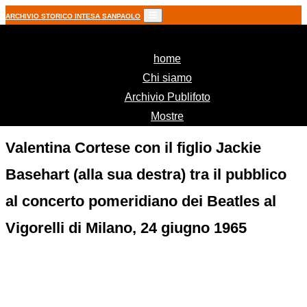
ARCHIVIO STORICO INTESA SANPAOLO
(current)
home
Chi siamo
Archivio Publifoto
Mostre
Valentina Cortese con il figlio Jackie
Basehart (alla sua destra) tra il pubblico
al concerto pomeridiano dei Beatles al
Vigorelli di Milano, 24 giugno 1965