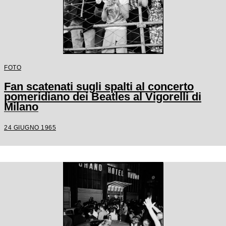
FOTO
Fan scatenati sugli spalti al concerto
pomeridiano dei Beatles al Vigorelli di
Milano
24 GIUGNO 1965