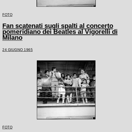
FOTO
Fan scatenati sugli spalti al concerto
pomeridiano dei Beatles al Vigorelli di
Milano
24 GIUGNO 1965
FOTO