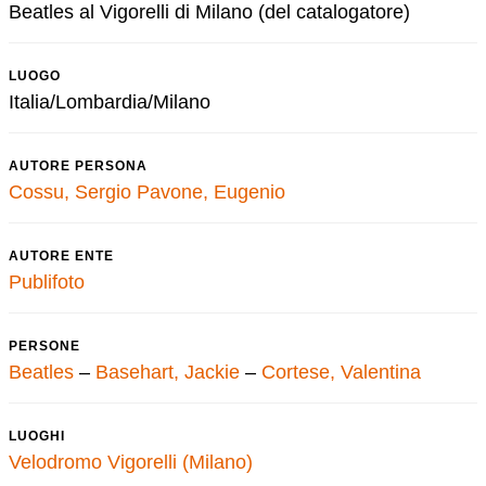
Beatles al Vigorelli di Milano (del catalogatore)
LUOGO
Italia/Lombardia/Milano
AUTORE PERSONA
Cossu, Sergio
Pavone, Eugenio
AUTORE ENTE
Publifoto
PERSONE
Beatles
–
Basehart, Jackie
–
Cortese, Valentina
LUOGHI
Velodromo Vigorelli (Milano)