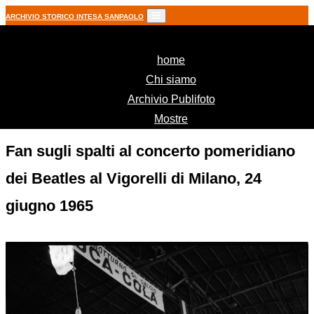
ARCHIVIO STORICO INTESA SANPAOLO
(current)
home
Chi siamo
Archivio Publifoto
Mostre
Fan sugli spalti al concerto pomeridiano
dei Beatles al Vigorelli di Milano, 24
giugno 1965