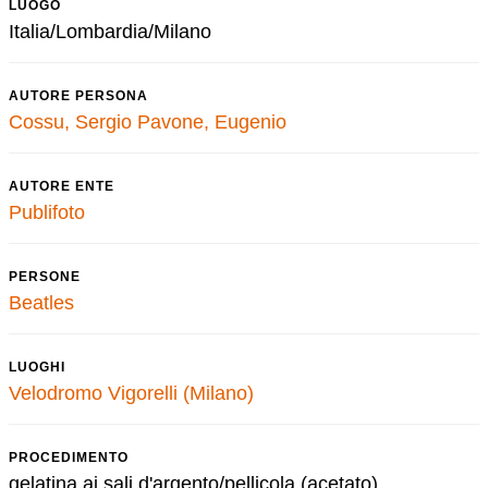
LUOGO
Italia/Lombardia/Milano
AUTORE PERSONA
Cossu, Sergio
Pavone, Eugenio
AUTORE ENTE
Publifoto
PERSONE
Beatles
LUOGHI
Velodromo Vigorelli (Milano)
PROCEDIMENTO
gelatina ai sali d'argento/pellicola (acetato)