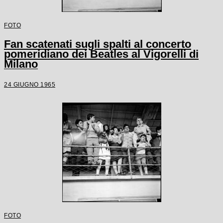
FOTO
Fan scatenati sugli spalti al concerto
pomeridiano dei Beatles al Vigorelli di
Milano
24 GIUGNO 1965
FOTO