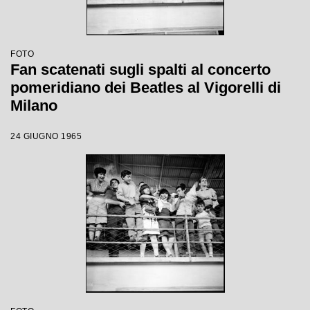
FOTO
Fan scatenati sugli spalti al concerto
pomeridiano dei Beatles al Vigorelli di
Milano
24 GIUGNO 1965