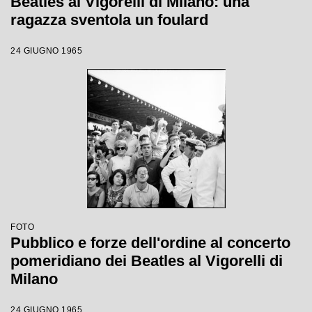
Beatles al Vigorelli di Milano: una
ragazza sventola un foulard
24 GIUGNO 1965
FOTO
Pubblico e forze dell'ordine al concerto
pomeridiano dei Beatles al Vigorelli di
Milano
24 GIUGNO 1965