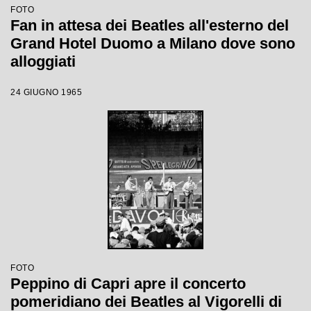
FOTO
Fan in attesa dei Beatles all'esterno del
Grand Hotel Duomo a Milano dove sono
alloggiati
24 GIUGNO 1965
FOTO
Peppino di Capri apre il concerto
pomeridiano dei Beatles al Vigorelli di