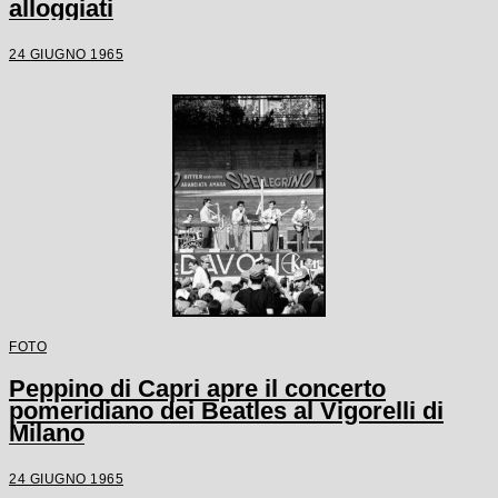
alloggiati
24 GIUGNO 1965
FOTO
Peppino di Capri apre il concerto
pomeridiano dei Beatles al Vigorelli di
Milano
24 GIUGNO 1965