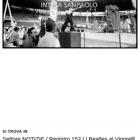
SI TROVA IN
Settore NOTIZIE / Registro 152 / I Beatles al Vigorelli