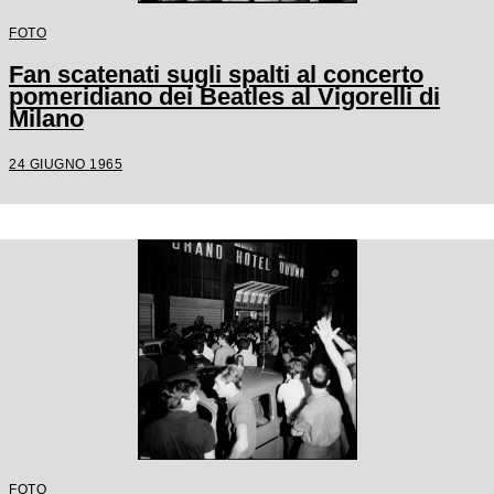
FOTO
Fan scatenati sugli spalti al concerto
pomeridiano dei Beatles al Vigorelli di
Milano
24 GIUGNO 1965
FOTO