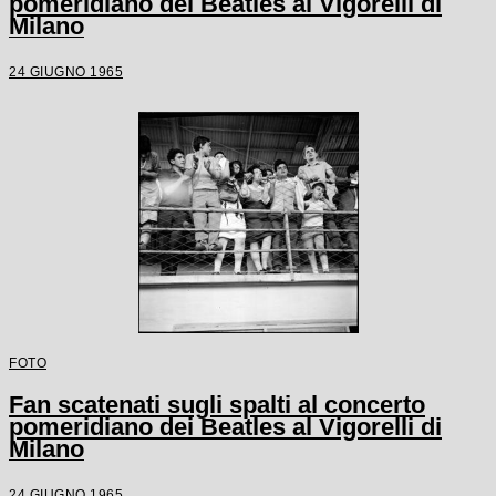
pomeridiano dei Beatles al Vigorelli di
Milano
24 GIUGNO 1965
FOTO
Fan scatenati sugli spalti al concerto
pomeridiano dei Beatles al Vigorelli di
Milano
24 GIUGNO 1965