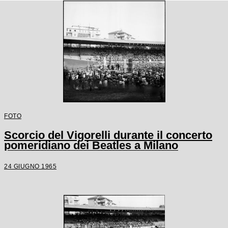
FOTO
Scorcio del Vigorelli durante il concerto
pomeridiano dei Beatles a Milano
24 GIUGNO 1965