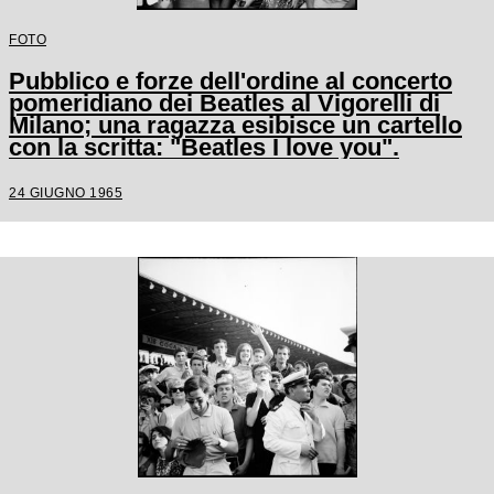
FOTO
Pubblico e forze dell'ordine al concerto
pomeridiano dei Beatles al Vigorelli di
Milano; una ragazza esibisce un cartello
con la scritta: "Beatles I love you".
24 GIUGNO 1965