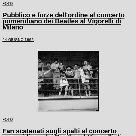
FOTO
Pubblico e forze dell'ordine al concerto
pomeridiano dei Beatles al Vigorelli di
Milano
24 GIUGNO 1965
FOTO
Fan scatenati sugli spalti al concerto