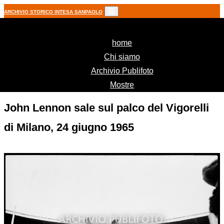
ARCHIVIO STORICO INTESA SANPAOLO
(current)
home
Chi siamo
Archivio Publifoto
Mostre
John Lennon sale sul palco del Vigorelli
di Milano, 24 giugno 1965