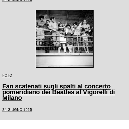
FOTO
Fan scatenati sugli spalti al concerto
pomeridiano dei Beatles al Vigorelli di
Milano
24 GIUGNO 1965