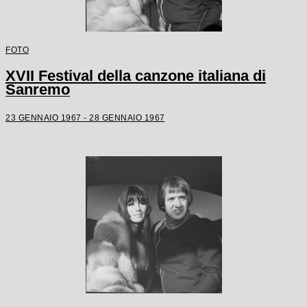
FOTO
XVII Festival della canzone italiana di
Sanremo
23 GENNAIO 1967 - 28 GENNAIO 1967