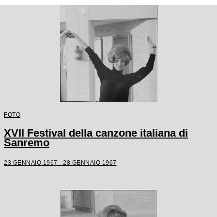
FOTO
XVII Festival della canzone italiana di
Sanremo
23 GENNAIO 1967 - 28 GENNAIO 1967