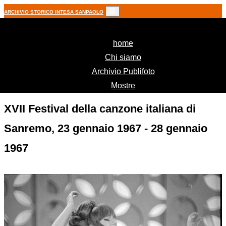
ARCHIVIO STORICO INTESA SANPAOLO
(current)
home
Chi siamo
Archivio Publifoto
Mostre
XVII Festival della canzone italiana di
Sanremo, 23 gennaio 1967 - 28 gennaio
1967