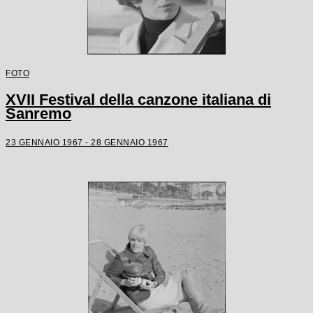
FOTO
XVII Festival della canzone italiana di
Sanremo
23 GENNAIO 1967 - 28 GENNAIO 1967