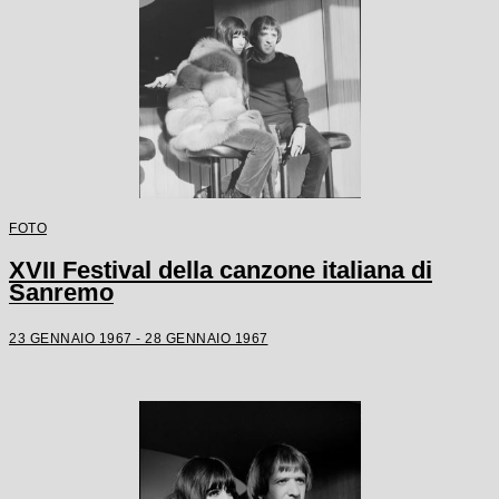
FOTO
XVII Festival della canzone italiana di
Sanremo
23 GENNAIO 1967 - 28 GENNAIO 1967