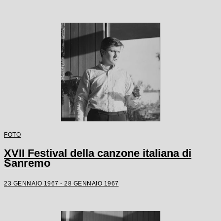
FOTO
XVII Festival della canzone italiana di
Sanremo
23 GENNAIO 1967 - 28 GENNAIO 1967