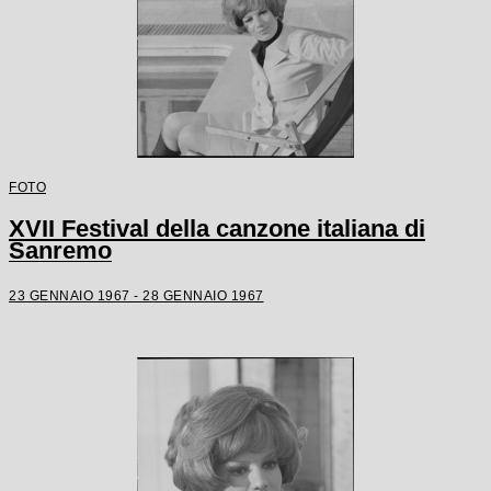
FOTO
XVII Festival della canzone italiana di
Sanremo
23 GENNAIO 1967 - 28 GENNAIO 1967