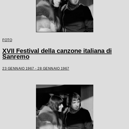
FOTO
XVII Festival della canzone italiana di
Sanremo
23 GENNAIO 1967 - 28 GENNAIO 1967