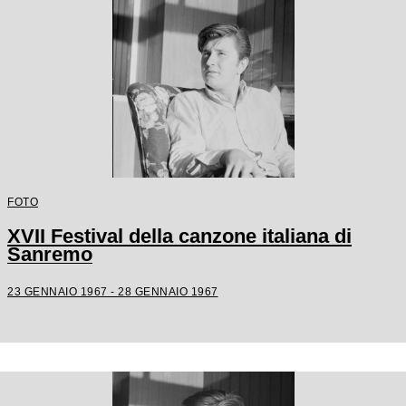
FOTO
XVII Festival della canzone italiana di
Sanremo
23 GENNAIO 1967 - 28 GENNAIO 1967