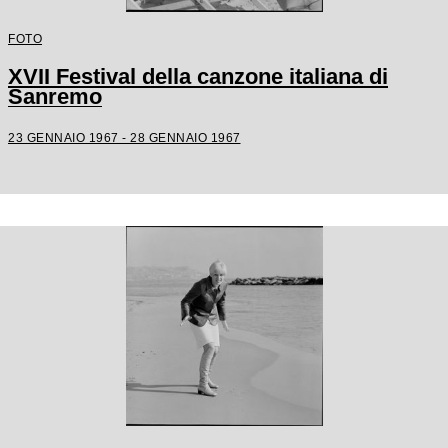
FOTO
XVII Festival della canzone italiana di
Sanremo
23 GENNAIO 1967 - 28 GENNAIO 1967