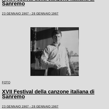
Sanremo
23 GENNAIO 1967 - 28 GENNAIO 1967
FOTO
XVII Festival della canzone italiana di
Sanremo
23 GENNAIO 1967 - 28 GENNAIO 1967