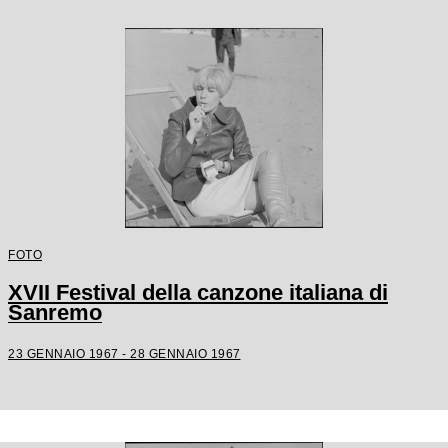
FOTO
XVII Festival della canzone italiana di
Sanremo
23 GENNAIO 1967 - 28 GENNAIO 1967