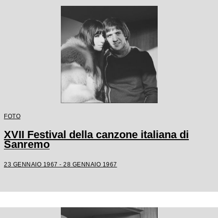
FOTO
XVII Festival della canzone italiana di
Sanremo
23 GENNAIO 1967 - 28 GENNAIO 1967