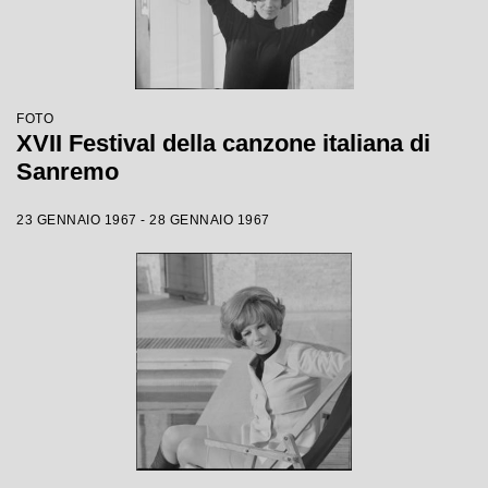
FOTO
XVII Festival della canzone italiana di
Sanremo
23 GENNAIO 1967 - 28 GENNAIO 1967