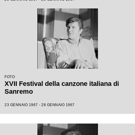
FOTO
XVII Festival della canzone italiana di
Sanremo
23 GENNAIO 1967 - 28 GENNAIO 1967