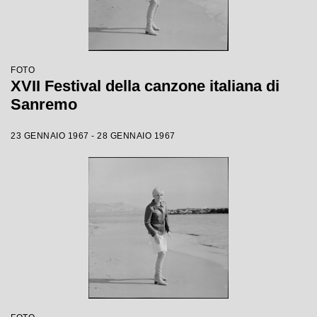
FOTO
XVII Festival della canzone italiana di
Sanremo
23 GENNAIO 1967 - 28 GENNAIO 1967