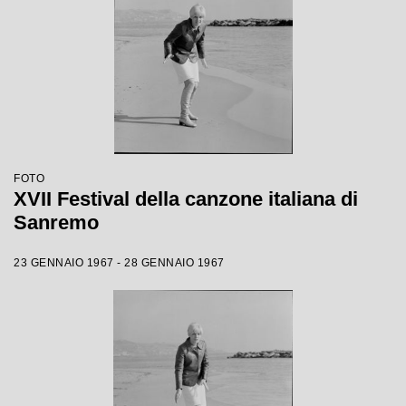
FOTO
XVII Festival della canzone italiana di
Sanremo
23 GENNAIO 1967 - 28 GENNAIO 1967