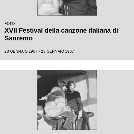
FOTO
XVII Festival della canzone italiana di
Sanremo
23 GENNAIO 1967 - 28 GENNAIO 1967