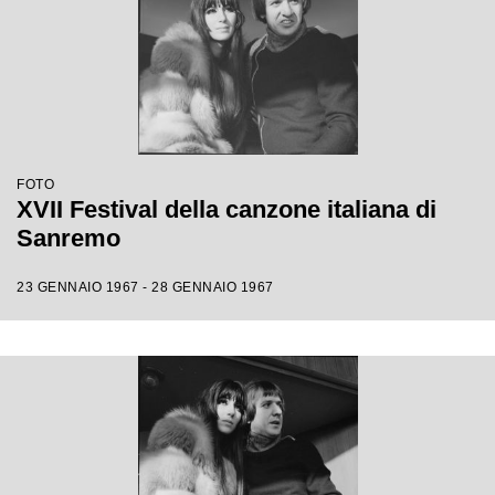
FOTO
XVII Festival della canzone italiana di
Sanremo
23 GENNAIO 1967 - 28 GENNAIO 1967