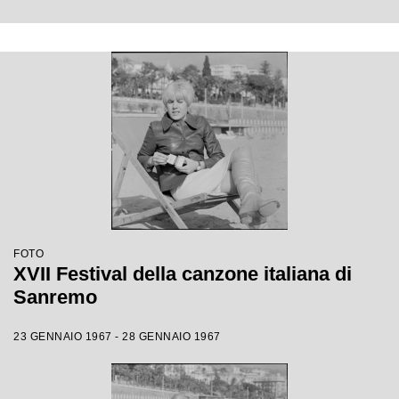
FOTO
XVII Festival della canzone italiana di
Sanremo
23 GENNAIO 1967 - 28 GENNAIO 1967