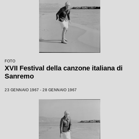
FOTO
XVII Festival della canzone italiana di
Sanremo
23 GENNAIO 1967 - 28 GENNAIO 1967