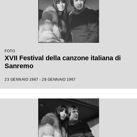
FOTO
XVII Festival della canzone italiana di
Sanremo
23 GENNAIO 1967 - 28 GENNAIO 1967