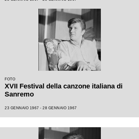
FOTO
XVII Festival della canzone italiana di
Sanremo
23 GENNAIO 1967 - 28 GENNAIO 1967