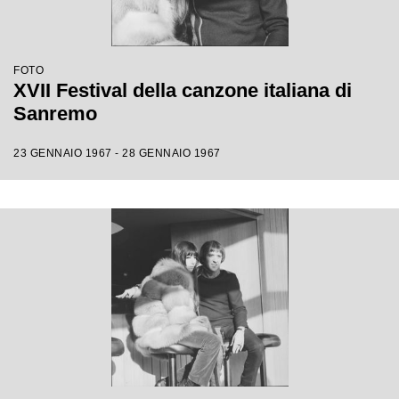
FOTO
XVII Festival della canzone italiana di
Sanremo
23 GENNAIO 1967 - 28 GENNAIO 1967