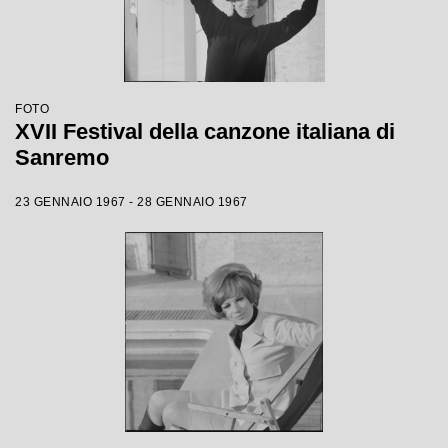
FOTO
XVII Festival della canzone italiana di
Sanremo
23 GENNAIO 1967 - 28 GENNAIO 1967