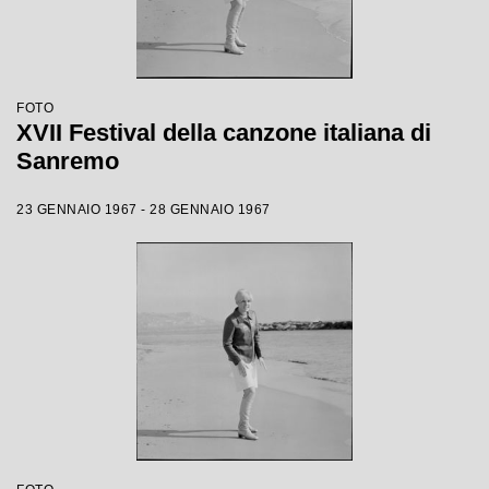
FOTO
XVII Festival della canzone italiana di
Sanremo
23 GENNAIO 1967 - 28 GENNAIO 1967