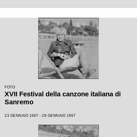
FOTO
XVII Festival della canzone italiana di
Sanremo
23 GENNAIO 1967 - 28 GENNAIO 1967