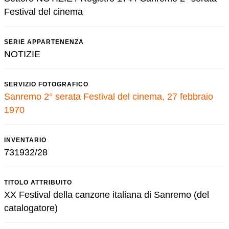
Festival del cinema
SERIE APPARTENENZA
NOTIZIE
SERVIZIO FOTOGRAFICO
Sanremo 2° serata Festival del cinema, 27 febbraio
1970
INVENTARIO
731932/28
TITOLO ATTRIBUITO
XX Festival della canzone italiana di Sanremo (del
catalogatore)