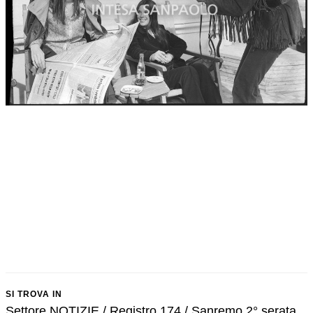
SI TROVA IN
Settore NOTIZIE / Registro 174 / Sanremo 2° serata