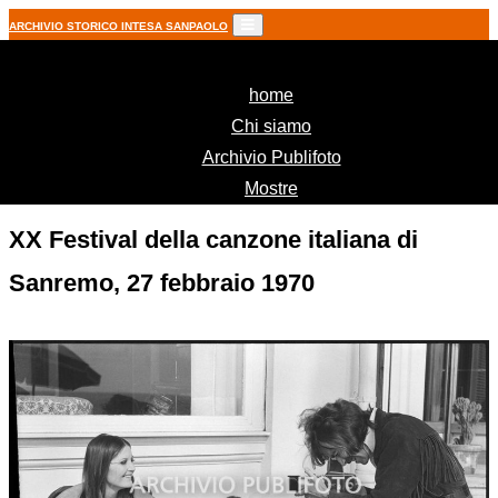
ARCHIVIO STORICO INTESA SANPAOLO
(current)
home
Chi siamo
Archivio Publifoto
Mostre
XX Festival della canzone italiana di
Sanremo, 27 febbraio 1970