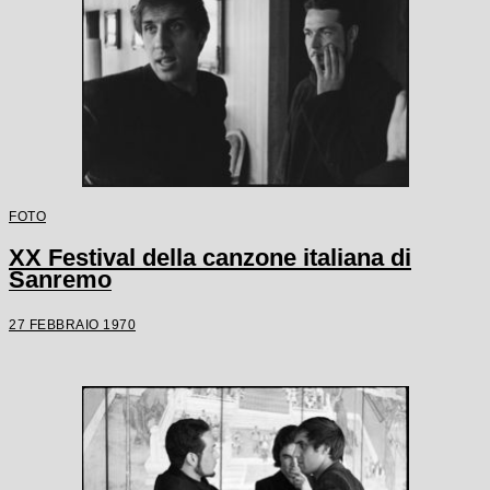
FOTO
XX Festival della canzone italiana di
Sanremo
27 FEBBRAIO 1970