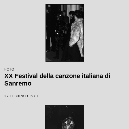
FOTO
XX Festival della canzone italiana di
Sanremo
27 FEBBRAIO 1970