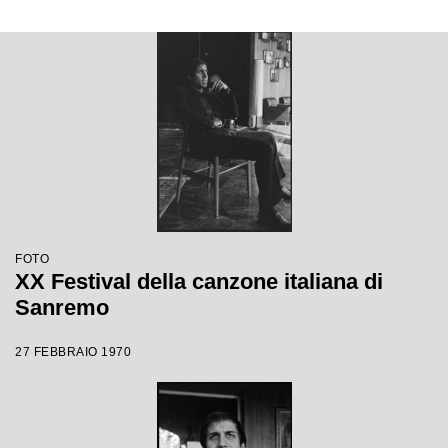
FOTO
XX Festival della canzone italiana di
Sanremo
27 FEBBRAIO 1970