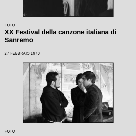
FOTO
XX Festival della canzone italiana di
Sanremo
27 FEBBRAIO 1970
FOTO