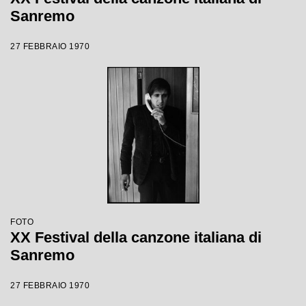
Sanremo
27 FEBBRAIO 1970
FOTO
XX Festival della canzone italiana di
Sanremo
27 FEBBRAIO 1970