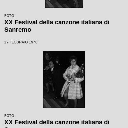
FOTO
XX Festival della canzone italiana di
Sanremo
27 FEBBRAIO 1970
FOTO
XX Festival della canzone italiana di