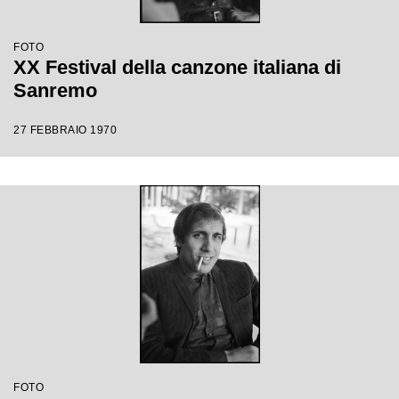
FOTO
XX Festival della canzone italiana di
Sanremo
27 FEBBRAIO 1970
FOTO