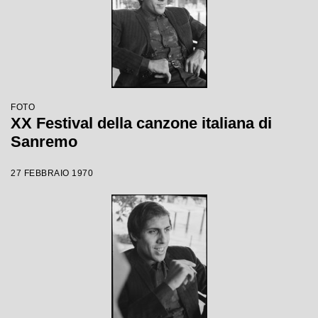
FOTO
XX Festival della canzone italiana di
Sanremo
27 FEBBRAIO 1970