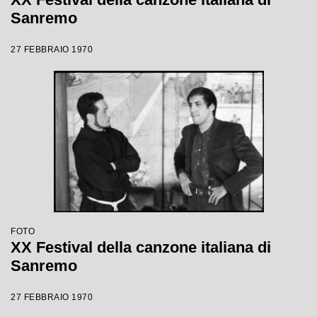
Sanremo
27 FEBBRAIO 1970
FOTO
XX Festival della canzone italiana di
Sanremo
27 FEBBRAIO 1970