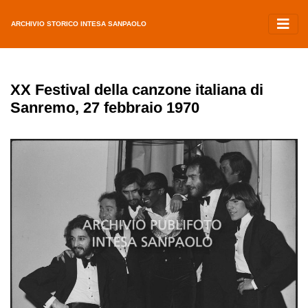
ARCHIVIO STORICO INTESA SANPAOLO
XX Festival della canzone italiana di
Sanremo, 27 febbraio 1970