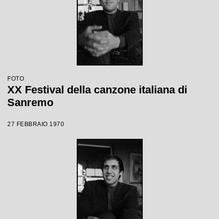
FOTO
XX Festival della canzone italiana di
Sanremo
27 FEBBRAIO 1970