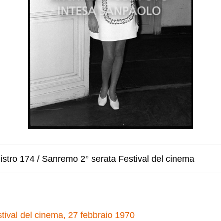
stro 174 / Sanremo 2° serata Festival del cinema
tival del cinema, 27 febbraio 1970