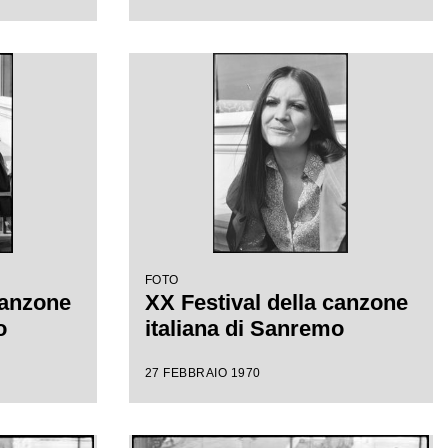
FOTO
canzone
XX Festival della canzone
o
italiana di Sanremo
27 FEBBRAIO 1970