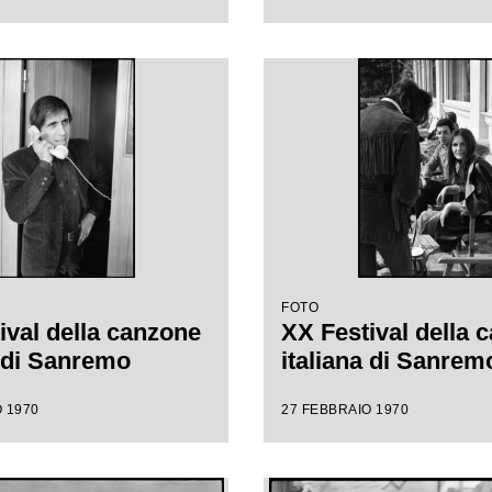
FOTO
ival della canzone
XX Festival della 
a di Sanremo
italiana di Sanrem
 1970
27 FEBBRAIO 1970