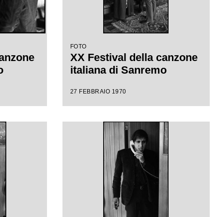
FOTO
canzone
XX Festival della canzone
o
italiana di Sanremo
27 FEBBRAIO 1970