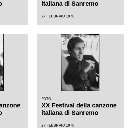
o
italiana di Sanremo
27 FEBBRAIO 1970
FOTO
canzone
XX Festival della canzone
o
italiana di Sanremo
27 FEBBRAIO 1970