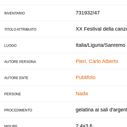
731932/47
INVENTARIO
XX Festival della canz
TITOLO ATTRIBUITO
Italia/Liguria/Sanremo
LUOGO
Pieri, Carlo Alberto
AUTORE PERSONA
Publifoto
AUTORE ENTE
Nada
PERSONE
gelatina ai sali d'argen
PROCEDIMENTO
2,4x3,6
MISURE