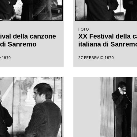
FOTO
ival della canzone
XX Festival della 
a di Sanremo
italiana di Sanrem
 1970
27 FEBBRAIO 1970