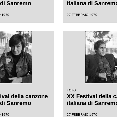
a di Sanremo
italiana di Sanrem
 1970
27 FEBBRAIO 1970
FOTO
ival della canzone
XX Festival della 
a di Sanremo
italiana di Sanrem
 1970
27 FEBBRAIO 1970