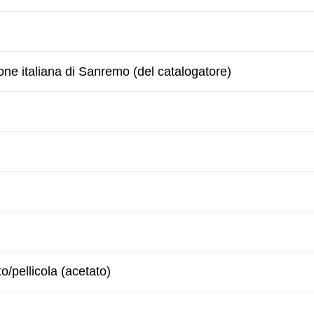
one italiana di Sanremo (del catalogatore)
to/pellicola (acetato)