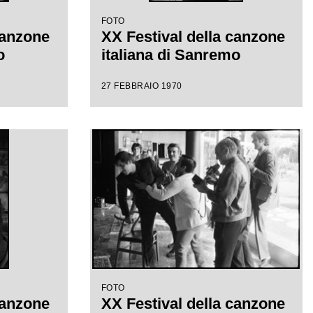
FOTO
canzone
XX Festival della canzone
o
italiana di Sanremo
27 FEBBRAIO 1970
FOTO
canzone
XX Festival della canzone