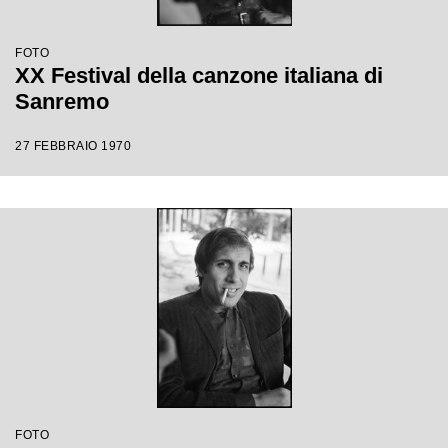
FOTO
XX Festival della canzone italiana di
Sanremo
27 FEBBRAIO 1970
FOTO