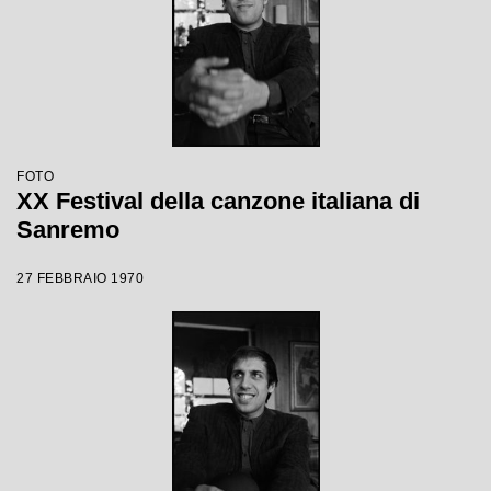
FOTO
XX Festival della canzone italiana di
Sanremo
27 FEBBRAIO 1970