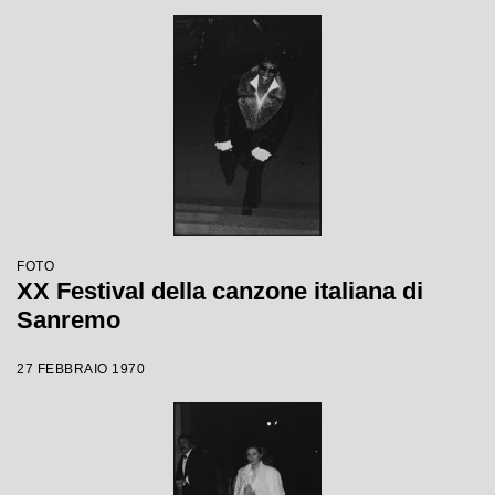
FOTO
XX Festival della canzone italiana di
Sanremo
27 FEBBRAIO 1970