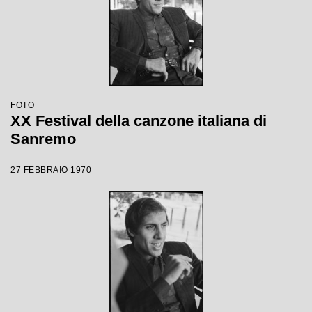
FOTO
XX Festival della canzone italiana di
Sanremo
27 FEBBRAIO 1970