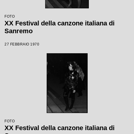
FOTO
XX Festival della canzone italiana di
Sanremo
27 FEBBRAIO 1970
FOTO
XX Festival della canzone italiana di