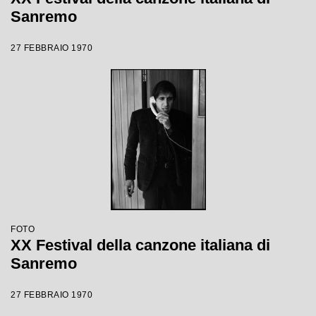
Sanremo
27 FEBBRAIO 1970
FOTO
XX Festival della canzone italiana di
Sanremo
27 FEBBRAIO 1970