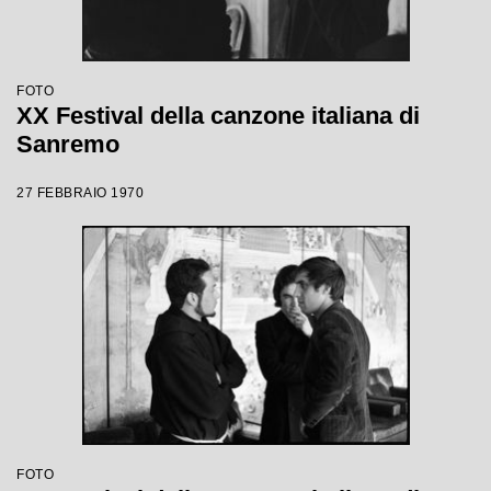
FOTO
XX Festival della canzone italiana di
Sanremo
27 FEBBRAIO 1970
FOTO