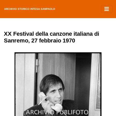
ARCHIVIO STORICO INTESA SANPAOLO
XX Festival della canzone italiana di
Sanremo, 27 febbraio 1970