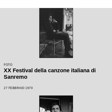
FOTO
XX Festival della canzone italiana di
Sanremo
27 FEBBRAIO 1970