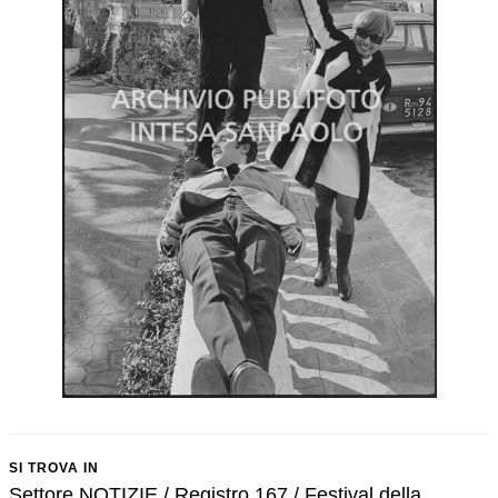
SI TROVA IN
Settore NOTIZIE / Registro 167 / Festival della