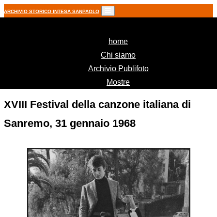
ARCHIVIO STORICO INTESA SANPAOLO
(current)
home
Chi siamo
Archivio Publifoto
Mostre
XVIII Festival della canzone italiana di
Sanremo, 31 gennaio 1968