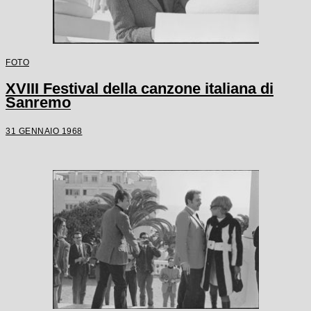
FOTO
XVIII Festival della canzone italiana di
Sanremo
31 GENNAIO 1968