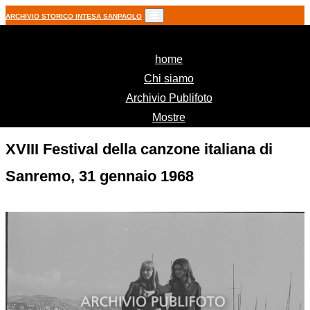
ARCHIVIO STORICO INTESA SANPAOLO
(current)
home
Chi siamo
Archivio Publifoto
Mostre
XVIII Festival della canzone italiana di
Sanremo, 31 gennaio 1968