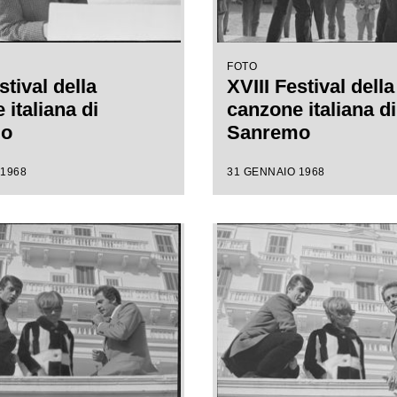
FOTO
stival della
XVIII Festival della
italiana di
canzone italiana di
mo
Sanremo
 1968
31 GENNAIO 1968