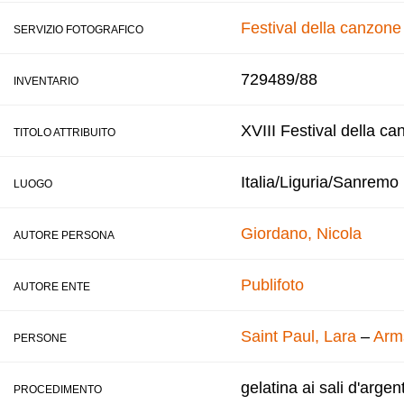
Festival della canzon
SERVIZIO FOTOGRAFICO
729489/88
INVENTARIO
XVIII Festival della ca
TITOLO ATTRIBUITO
Italia/Liguria/Sanremo
LUOGO
Giordano, Nicola
AUTORE PERSONA
Publifoto
AUTORE ENTE
Saint Paul, Lara
–
Arms
PERSONE
gelatina ai sali d'argen
PROCEDIMENTO