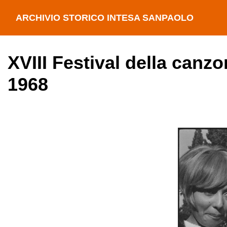
ARCHIVIO STORICO INTESA SANPAOLO
XVIII Festival della canz
1968