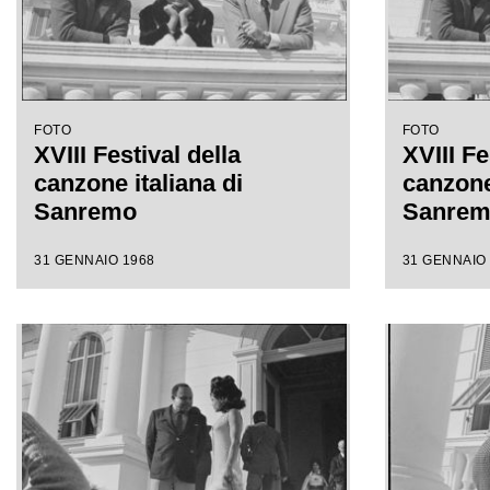
FOTO
FOTO
XVIII Festival della
XVIII Fe
canzone italiana di
canzone 
Sanremo
Sanre
31 GENNAIO 1968
31 GENNAIO