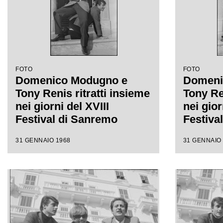
FOTO
FOTO
Domenico Modugno e
Domeni
Tony Renis ritratti insieme
Tony Ren
nei giorni del XVIII
nei gior
Festival di Sanremo
Festiva
31 GENNAIO 1968
31 GENNAIO