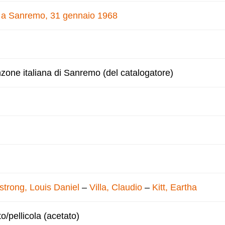
e a Sanremo, 31 gennaio 1968
nzone italiana di Sanremo (del catalogatore)
trong, Louis Daniel
–
Villa, Claudio
–
Kitt, Eartha
to/pellicola (acetato)