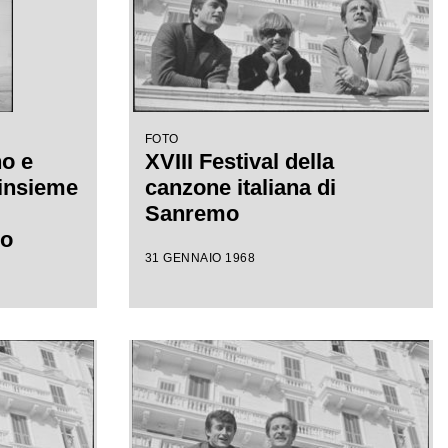
FOTO
o e
XVIII Festival della
 insieme
canzone italiana di
Sanremo
mo
31 GENNAIO 1968