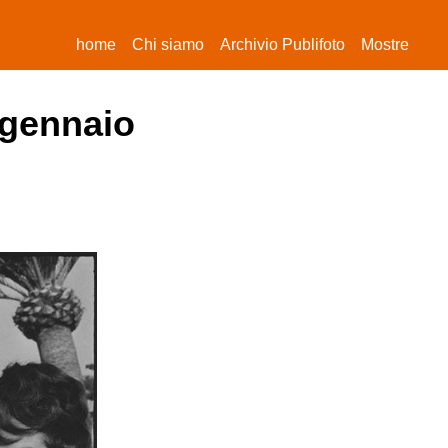
(current)
home
Chi siamo
Archivio Publifoto
Mostre
 gennaio