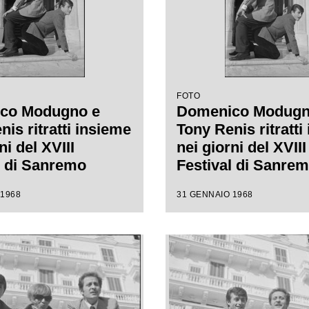
FOTO
co Modugno e
Domenico Modugn
is ritratti insieme
Tony Renis ritratti
ni del XVIII
nei giorni del XVIII
l di Sanremo
Festival di Sanre
 1968
31 GENNAIO 1968