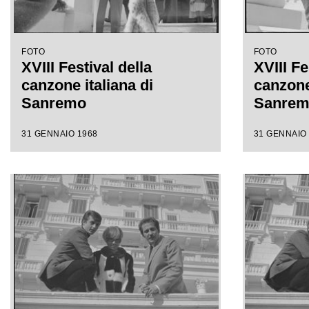
FOTO
FOTO
XVIII Festival della
XVIII Fe
canzone italiana di
canzone 
Sanremo
Sanre
31 GENNAIO 1968
31 GENNAIO