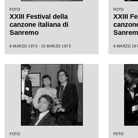
FOTO
FOTO
XXIII Festival della
XXIII Fe
canzone italiana di
canzone 
Sanremo
Sanre
8 MARZO 1973 - 10 MARZO 1973
8 MARZO 197
FOTO
FOTO