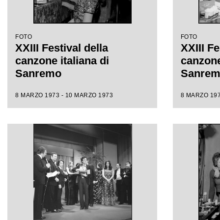
FOTO
FOTO
XXIII Festival della
XXIII Fe
canzone italiana di
canzone 
Sanremo
Sanre
8 MARZO 1973 - 10 MARZO 1973
8 MARZO 197