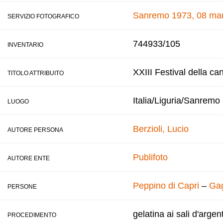
Sanremo 1973, 08 mar
SERVIZIO FOTOGRAFICO
744933/105
INVENTARIO
XXIII Festival della ca
TITOLO ATTRIBUITO
Italia/Liguria/Sanremo
LUOGO
Berzioli, Lucio
AUTORE PERSONA
Publifoto
AUTORE ENTE
Peppino di Capri
–
Gag
PERSONE
gelatina ai sali d'argen
PROCEDIMENTO