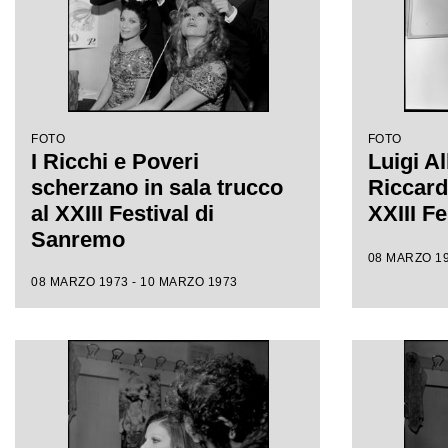
FOTO
FOTO
I Ricchi e Poveri
Luigi Al
scherzano in sala trucco
Riccardi
al XXIII Festival di
XXIII F
Sanremo
08 MARZO 19
08 MARZO 1973 - 10 MARZO 1973