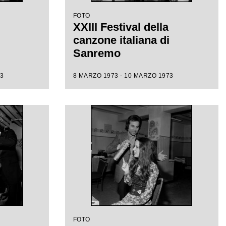
FOTO
XXIII Festival della
canzone italiana di
Sanremo
3
8 MARZO 1973 - 10 MARZO 1973
FOTO