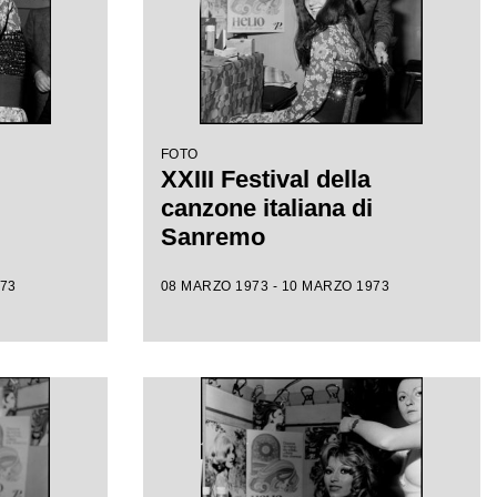
FOTO
XXIII Festival della
canzone italiana di
Sanremo
973
08 MARZO 1973 - 10 MARZO 1973