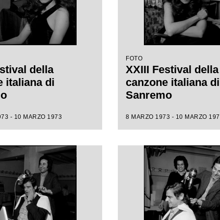
FOTO
stival della
XXIII Festival della
italiana di
canzone italiana di
mo
Sanremo
73 - 10 MARZO 1973
8 MARZO 1973 - 10 MARZO 197