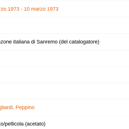
zo 1973 - 10 marzo 1973
nzone italiana di Sanremo (del catalogatore)
liardi, Peppino
to/pellicola (acetato)