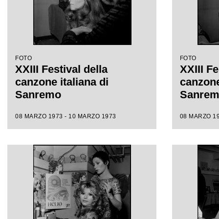
FOTO
FOTO
XXIII Festival della
XXIII Fe
canzone italiana di
canzone 
Sanremo
Sanre
08 MARZO 1973 - 10 MARZO 1973
08 MARZO 19