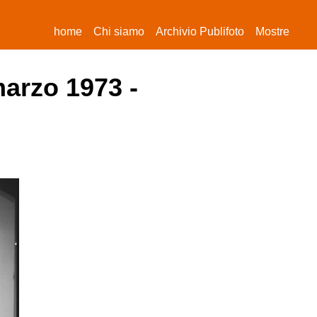
(current)
home
Chi siamo
Archivio Publifoto
Mostre
marzo 1973 -