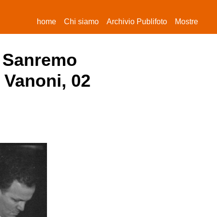
(current)
home
Chi siamo
Archivio Publifoto
Mostre
di Sanremo
 Vanoni, 02