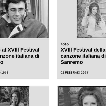
FOTO
al XVIII Festival
XVIII Festival della
nzone italiana di
canzone italiana di
mo
Sanremo
 1968
02 FEBBRAIO 1968