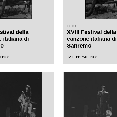
FOTO
stival della
XVIII Festival della
italiana di
canzone italiana di
mo
Sanremo
 1968
02 FEBBRAIO 1968