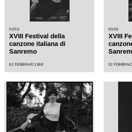
FOTO
FOTO
XVIII Festival della
XVIII Fe
canzone italiana di
canzone 
Sanremo
Sanre
02 FEBBRAIO 1968
02 FEBBRAIO