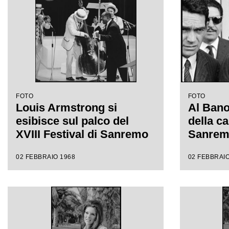
FOTO
FOTO
Louis Armstrong si
Al Bano 
esibisce sul palco del
della ca
XVIII Festival di Sanremo
Sanre
02 FEBBRAIO 1968
02 FEBBRAIO