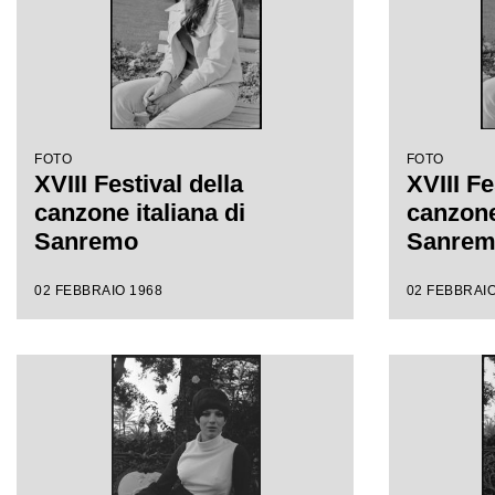
FOTO
FOTO
XVIII Festival della
XVIII Fe
canzone italiana di
canzone 
Sanremo
Sanre
02 FEBBRAIO 1968
02 FEBBRAIO