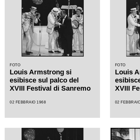
FOTO
FOTO
Louis Armstrong si
Louis A
esibisce sul palco del
esibisce
XVIII Festival di Sanremo
XVIII F
02 FEBBRAIO 1968
02 FEBBRAIO