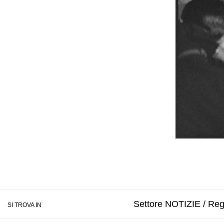
Settore NOTIZIE / Regi
SI TROVA IN