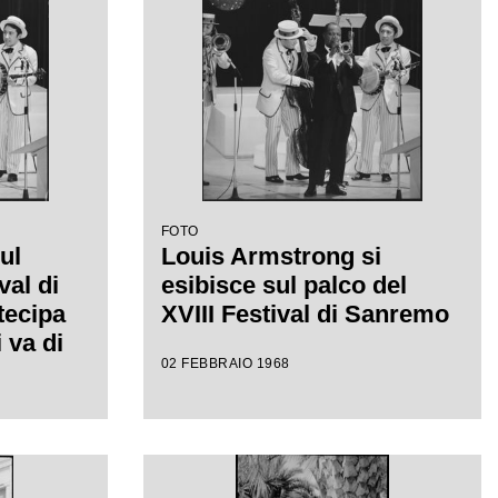
FOTO
ul
Louis Armstrong si
val di
esibisce sul palco del
tecipa
XVIII Festival di Sanremo
 va di
02 FEBBRAIO 1968