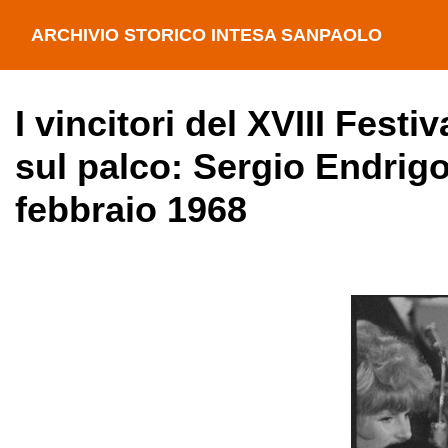
ARCHIVIO STORICO INTESA SANPAOLO
I vincitori del XVIII Fest
sul palco: Sergio Endrigo
febbraio 1968