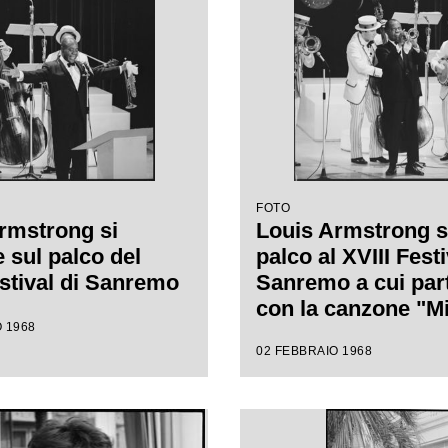
FOTO
rmstrong si
Louis Armstrong s
 sul palco del
palco al XVIII Festi
estival di Sanremo
Sanremo a cui par
con la canzone "Mi
 1968
cantare"
02 FEBBRAIO 1968