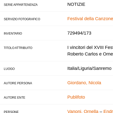
NOTIZIE
SERIE APPARTENENZA
Festival della Canzone
SERVIZIO FOTOGRAFICO
729494/173
INVENTARIO
I vincitori del XVIII F
TITOLO ATTRIBUITO
Roberto Carlos e Ornel
Italia/Liguria/Sanremo
LUOGO
Giordano, Nicola
AUTORE PERSONA
Publifoto
AUTORE ENTE
Vanoni, Ornella
–
Endr
PERSONE