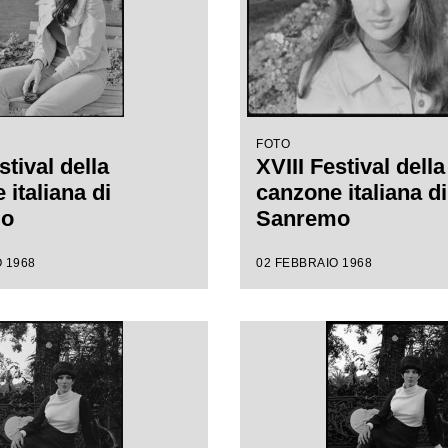
FOTO
stival della
XVIII Festival della
italiana di
canzone italiana di
mo
Sanremo
 1968
02 FEBBRAIO 1968