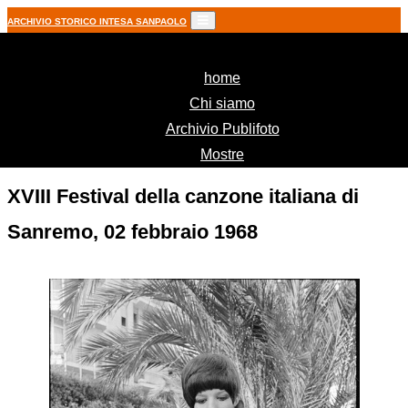
ARCHIVIO STORICO INTESA SANPAOLO
(current)
home
Chi siamo
Archivio Publifoto
Mostre
XVIII Festival della canzone italiana di
Sanremo, 02 febbraio 1968