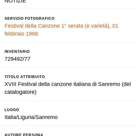
NOTIZIE
SERVIZIO FOTOGRAFICO
Festival della Canzone 1° serata (e varietà), 01
febbraio 1968
INVENTARIO
729492/77
TITOLO ATTRIBUITO
XVIII Festival della canzone italiana di Sanremo (del
catalogatore)
LUOGO
Italia/Liguria/Sanremo
AUTORE PERSONA