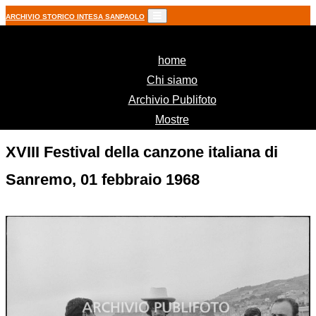
ARCHIVIO STORICO INTESA SANPAOLO
(current)
home
Chi siamo
Archivio Publifoto
Mostre
XVIII Festival della canzone italiana di
Sanremo, 01 febbraio 1968