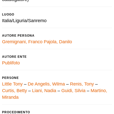
LUOGO
Italia/Liguria/Sanremo
AUTORE PERSONA
Gremignani, Franco
Pajola, Danilo
AUTORE ENTE
Publifoto
PERSONE
Little Tony
–
De Angelis, Wilma
–
Renis, Tony
–
Curtis, Betty
–
Liani, Nadia
–
Guidi, Silvia
–
Martino,
Miranda
PROCEDIMENTO