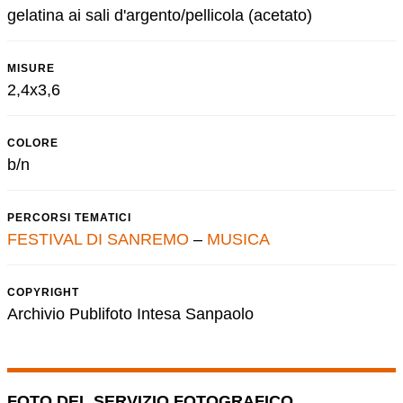
gelatina ai sali d'argento/pellicola (acetato)
MISURE
2,4x3,6
COLORE
b/n
PERCORSI TEMATICI
FESTIVAL DI SANREMO
–
MUSICA
COPYRIGHT
Archivio Publifoto Intesa Sanpaolo
FOTO DEL SERVIZIO FOTOGRAFICO