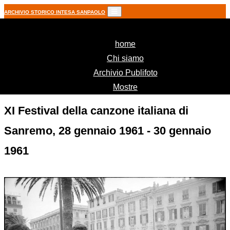
ARCHIVIO STORICO INTESA SANPAOLO
(current)
home
Chi siamo
Archivio Publifoto
Mostre
XI Festival della canzone italiana di
Sanremo, 28 gennaio 1961 - 30 gennaio
1961