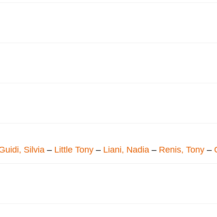
Guidi, Silvia
–
Little Tony
–
Liani, Nadia
–
Renis, Tony
–