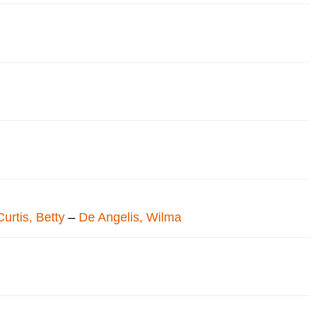
Curtis, Betty
–
De Angelis, Wilma