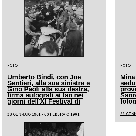
FOTO
FOTO
Umberto Bindi, con Joe
Mina
Sentieri, alla sua sinistra e
sedut
Gino Paoli alla sua destra,
prove
firma autografi ai fan nei
Sanr
giorni dell'XI Festival di
fotog
Sanremo
28 GENN
28 GENNAIO 1961 - 06 FEBBRAIO 1961