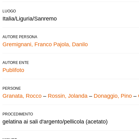
LUOGO
Italia/Liguria/Sanremo
AUTORE PERSONA
Gremignani, Franco
Pajola, Danilo
AUTORE ENTE
Publifoto
PERSONE
Granata, Rocco
–
Rossin, Jolanda
–
Donaggio, Pino
–
PROCEDIMENTO
gelatina ai sali d'argento/pellicola (acetato)