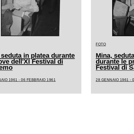
FOTO
 seduta in platea durante
Mina, seduta
ove dell'XI Festival di
durante le p
remo
Festival di
AIO 1961 - 06 FEBBRAIO 1961
28 GENNAIO 1961 - 