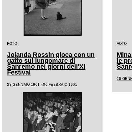
FOTO
FOTO
Jolanda Rossin gioca con un
Mina
gatto sul lungomare di
le pr
Sanremo nei giorni dell'XI
San
Festival
28 GENN
28 GENNAIO 1961 - 06 FEBBRAIO 1961