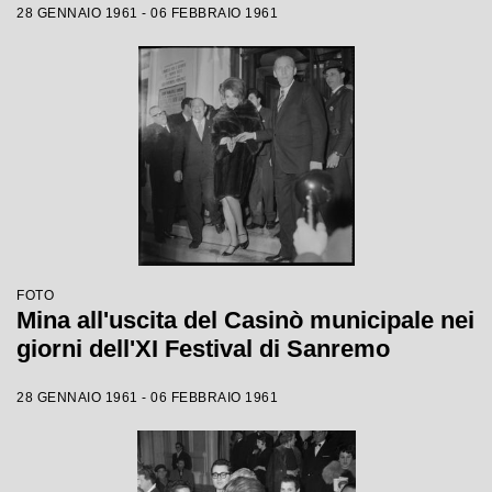
28 GENNAIO 1961 - 06 FEBBRAIO 1961
FOTO
Mina all'uscita del Casinò municipale nei
giorni dell'XI Festival di Sanremo
28 GENNAIO 1961 - 06 FEBBRAIO 1961