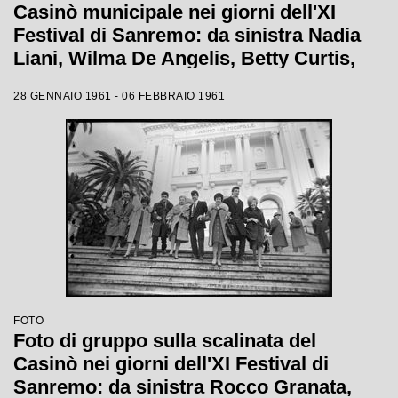
Casinò municipale nei giorni dell'XI
Festival di Sanremo: da sinistra Nadia
Liani, Wilma De Angelis, Betty Curtis,
Jolanda Rossin, Silvia Guidi e Cocky
28 GENNAIO 1961 - 06 FEBBRAIO 1961
Mazzetti
FOTO
Foto di gruppo sulla scalinata del
Casinò nei giorni dell'XI Festival di
Sanremo: da sinistra Rocco Granata,