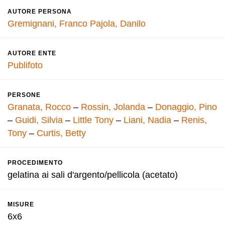
AUTORE PERSONA
Gremignani, Franco
Pajola, Danilo
AUTORE ENTE
Publifoto
PERSONE
Granata, Rocco
–
Rossin, Jolanda
–
Donaggio, Pino
–
Guidi, Silvia
–
Little Tony
–
Liani, Nadia
–
Renis,
Tony
–
Curtis, Betty
PROCEDIMENTO
gelatina ai sali d'argento/pellicola (acetato)
MISURE
6x6