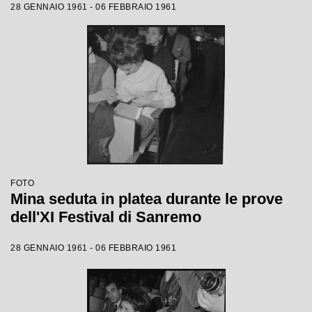
28 GENNAIO 1961 - 06 FEBBRAIO 1961
FOTO
Mina seduta in platea durante le prove
dell'XI Festival di Sanremo
28 GENNAIO 1961 - 06 FEBBRAIO 1961