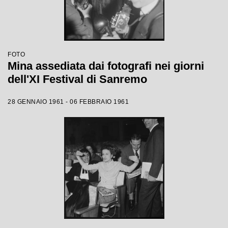
FOTO
Mina assediata dai fotografi nei giorni
dell'XI Festival di Sanremo
28 GENNAIO 1961 - 06 FEBBRAIO 1961