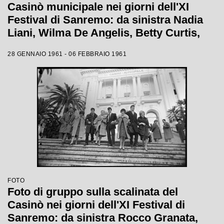
Casinò municipale nei giorni dell'XI
Festival di Sanremo: da sinistra Nadia
Liani, Wilma De Angelis, Betty Curtis,
Jolanda Rossin, Silvia Guidi e Cocky
28 GENNAIO 1961 - 06 FEBBRAIO 1961
Mazzetti
FOTO
Foto di gruppo sulla scalinata del
Casinò nei giorni dell'XI Festival di
Sanremo: da sinistra Rocco Granata,