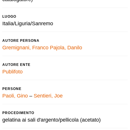
LUOGO
Italia/Liguria/Sanremo
AUTORE PERSONA
Gremignani, Franco
Pajola, Danilo
AUTORE ENTE
Publifoto
PERSONE
Paoli, Gino
–
Sentieri, Joe
PROCEDIMENTO
gelatina ai sali d'argento/pellicola (acetato)