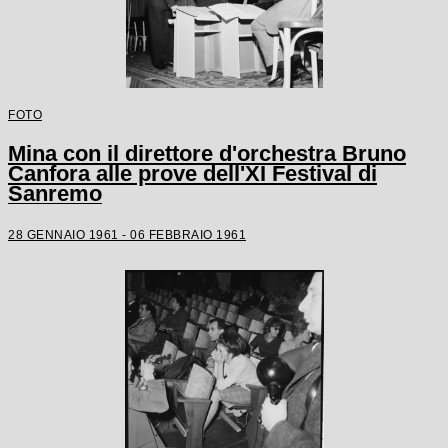
FOTO
Mina con il direttore d'orchestra Bruno
Canfora alle prove dell'XI Festival di
Sanremo
28 GENNAIO 1961 - 06 FEBBRAIO 1961