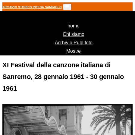
ARCHIVIO STORICO INTESA SANPAOLO
(current)
home
Chi siamo
Archivio Publifoto
Mostre
XI Festival della canzone italiana di
Sanremo, 28 gennaio 1961 - 30 gennaio
1961