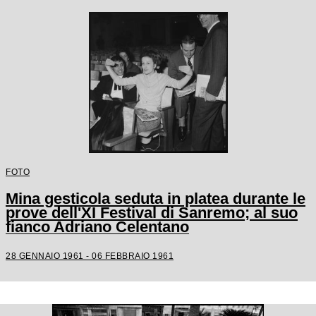
FOTO
Mina gesticola seduta in platea durante le
prove dell'XI Festival di Sanremo; al suo
fianco Adriano Celentano
28 GENNAIO 1961 - 06 FEBBRAIO 1961