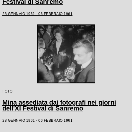
Festival di Sanremo
28 GENNAIO 1961 - 06 FEBBRAIO 1961
FOTO
Mina assediata dai fotografi nei giorni
dell'XI Festival di Sanremo
28 GENNAIO 1961 - 06 FEBBRAIO 1961