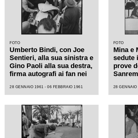
FOTO
FOTO
Umberto Bindi, con Joe
Mina e 
Sentieri, alla sua sinistra e
sedute i
Gino Paoli alla sua destra,
prove de
firma autografi ai fan nei
Sanremo
giorni dell'XI Festival di
fotograf
28 GENNAIO 1961 - 06 FEBBRAIO 1961
28 GENNAIO 
Sanremo