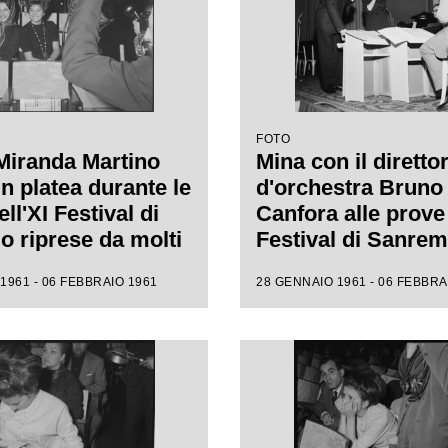
FOTO
Miranda Martino
Mina con il diretto
n platea durante le
d'orchestra Bruno
ll'XI Festival di
Canfora alle prove 
 riprese da molti
Festival di Sanre
i
1961 - 06 FEBBRAIO 1961
28 GENNAIO 1961 - 06 FEBBRA