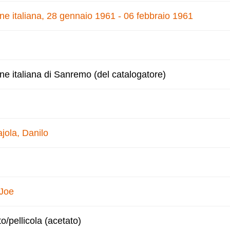
one italiana, 28 gennaio 1961 - 06 febbraio 1961
one italiana di Sanremo (del catalogatore)
jola, Danilo
 Joe
to/pellicola (acetato)