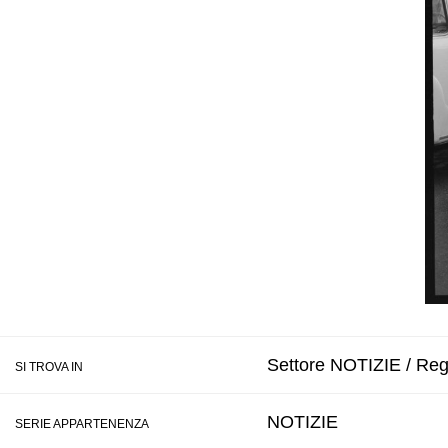
Settore NOTIZIE / Regi
SI TROVA IN
NOTIZIE
SERIE APPARTENENZA