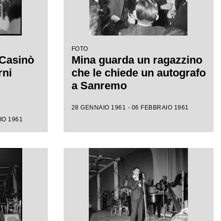
FOTO
 Casinò
Mina guarda un ragazzino
rni
che le chiede un autografo
a Sanremo
28 GENNAIO 1961 - 06 FEBBRAIO 1961
IO 1961