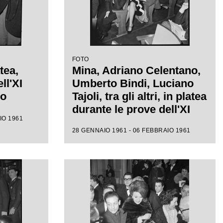
FOTO
tea,
Mina, Adriano Celentano,
ll'XI
Umberto Bindi, Luciano
mo
Tajoli, tra gli altri, in platea
durante le prove dell'XI
IO 1961
Festival di Sanremo
28 GENNAIO 1961 - 06 FEBBRAIO 1961