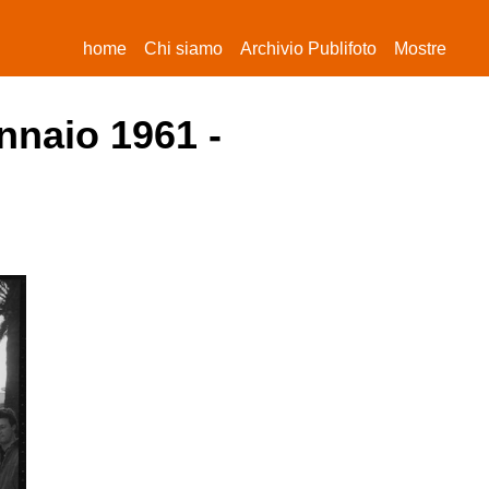
(current)
home
Chi siamo
Archivio Publifoto
Mostre
nnaio 1961 -