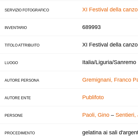
XI Festival della canz
SERVIZIO FOTOGRAFICO
689993
INVENTARIO
XI Festival della canz
TITOLO ATTRIBUITO
Italia/Liguria/Sanremo
LUOGO
Gremignani, Franco
Pa
AUTORE PERSONA
Publifoto
AUTORE ENTE
Paoli, Gino
–
Sentieri,
PERSONE
gelatina ai sali d'argen
PROCEDIMENTO