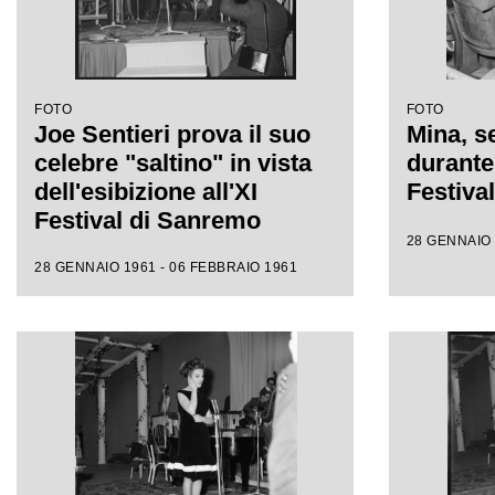
FOTO
FOTO
Joe Sentieri prova il suo
Mina, se
celebre "saltino" in vista
durante 
dell'esibizione all'XI
Festiva
Festival di Sanremo
28 GENNAIO 
28 GENNAIO 1961 - 06 FEBBRAIO 1961