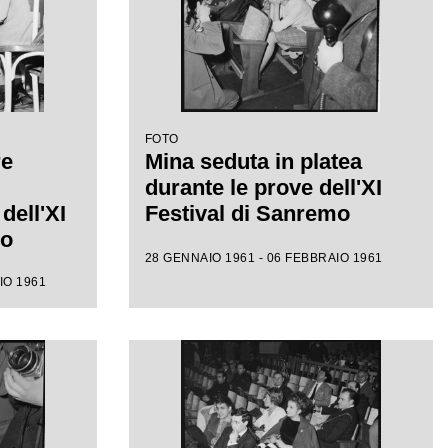
FOTO
re
Mina seduta in platea
durante le prove dell'XI
dell'XI
Festival di Sanremo
mo
28 GENNAIO 1961 - 06 FEBBRAIO 1961
IO 1961