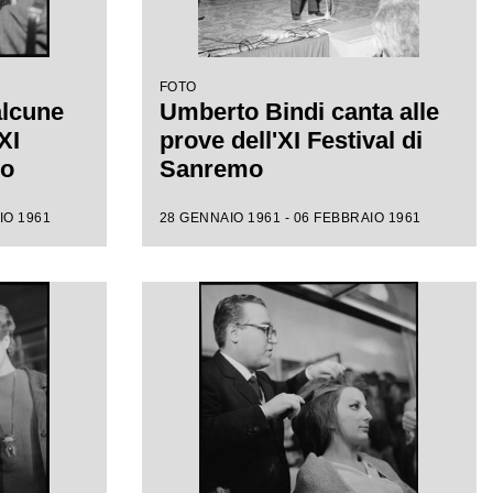
FOTO
alcune
Umberto Bindi canta alle
XI
prove dell'XI Festival di
mo
Sanremo
IO 1961
28 GENNAIO 1961 - 06 FEBBRAIO 1961