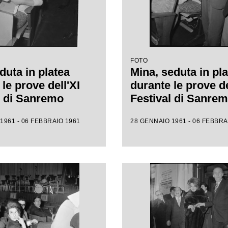
FOTO
duta in platea
Mina, seduta in pla
le prove dell'XI
durante le prove de
l di Sanremo
Festival di Sanre
1961 - 06 FEBBRAIO 1961
28 GENNAIO 1961 - 06 FEBBRA