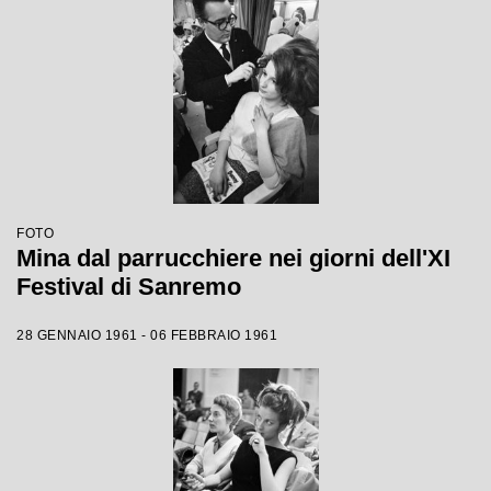
FOTO
Mina dal parrucchiere nei giorni dell'XI
Festival di Sanremo
28 GENNAIO 1961 - 06 FEBBRAIO 1961