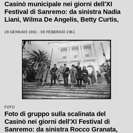
Casinò municipale nei giorni dell'XI
Festival di Sanremo: da sinistra Nadia
Liani, Wilma De Angelis, Betty Curtis,
Jolanda Rossin, Silvia Guidi e Cocky
28 GENNAIO 1961 - 06 FEBBRAIO 1961
Mazzetti
FOTO
Foto di gruppo sulla scalinata del
Casinò nei giorni dell'XI Festival di
Sanremo: da sinistra Rocco Granata,