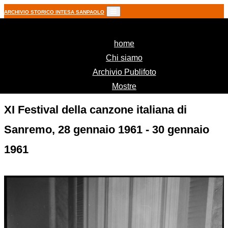
ARCHIVIO STORICO INTESA SANPAOLO
(current)
home
Chi siamo
Archivio Publifoto
Mostre
XI Festival della canzone italiana di
Sanremo, 28 gennaio 1961 - 30 gennaio
1961