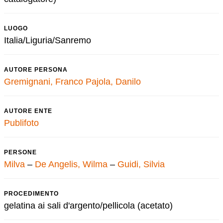
LUOGO
Italia/Liguria/Sanremo
AUTORE PERSONA
Gremignani, Franco
Pajola, Danilo
AUTORE ENTE
Publifoto
PERSONE
Milva
–
De Angelis, Wilma
–
Guidi, Silvia
PROCEDIMENTO
gelatina ai sali d'argento/pellicola (acetato)