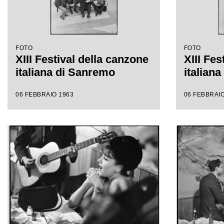
FOTO
FOTO
XIII Festival della canzone
XIII Fes
italiana di Sanremo
italian
06 FEBBRAIO 1963
06 FEBBRAIO