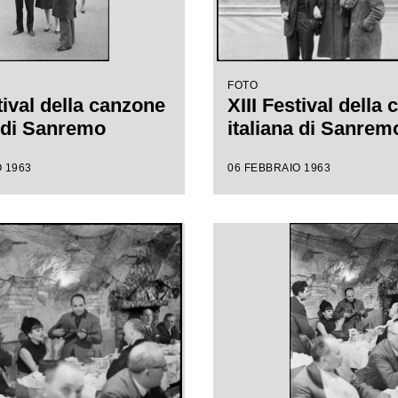
FOTO
tival della canzone
XIII Festival della
a di Sanremo
italiana di Sanrem
 1963
06 FEBBRAIO 1963