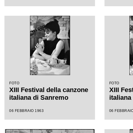
FOTO
FOTO
XIII Festival della canzone
XIII Fes
italiana di Sanremo
italian
06 FEBBRAIO 1963
06 FEBBRAIO