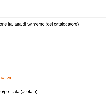
zone italiana di Sanremo (del catalogatore)
–
Milva
to/pellicola (acetato)