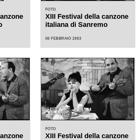
FOTO
 canzone
XIII Festival della canzone
o
italiana di Sanremo
06 FEBBRAIO 1963
FOTO
 canzone
XIII Festival della canzone