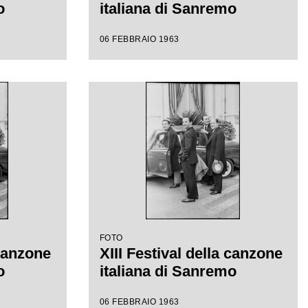
o
italiana di Sanremo
06 FEBBRAIO 1963
FOTO
 canzone
XIII Festival della canzone
o
italiana di Sanremo
06 FEBBRAIO 1963