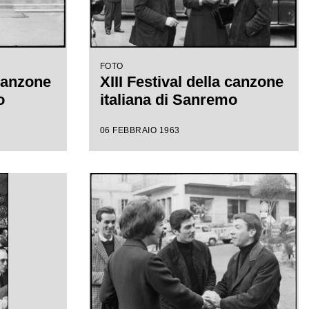
FOTO
 canzone
XIII Festival della canzone
o
italiana di Sanremo
06 FEBBRAIO 1963