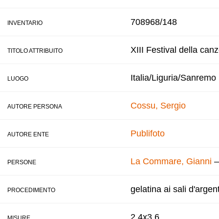
708968/148
INVENTARIO
XIII Festival della can
TITOLO ATTRIBUITO
Italia/Liguria/Sanremo
LUOGO
Cossu, Sergio
AUTORE PERSONA
Publifoto
AUTORE ENTE
La Commare, Gianni
PERSONE
gelatina ai sali d'argen
PROCEDIMENTO
2,4x3,6
MISURE