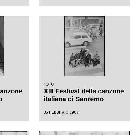
FOTO
 canzone
XIII Festival della canzone
o
italiana di Sanremo
06 FEBBRAIO 1963