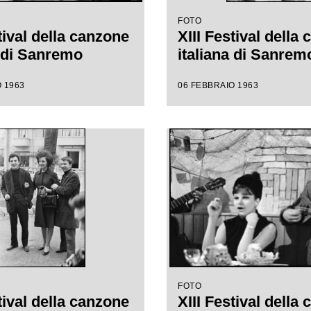
FOTO
tival della canzone
XIII Festival della
a di Sanremo
italiana di Sanrem
 1963
06 FEBBRAIO 1963
FOTO
tival della canzone
XIII Festival della