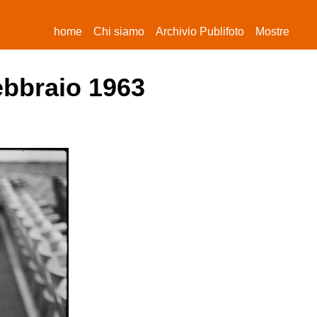
(current)
home
Chi siamo
Archivio Publifoto
Mostre
febbraio 1963