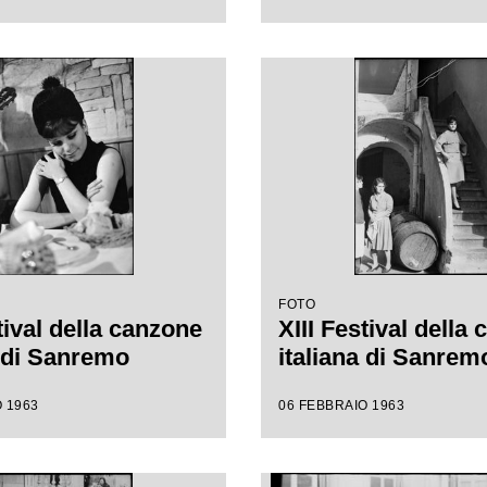
FOTO
tival della canzone
XIII Festival della
a di Sanremo
italiana di Sanrem
 1963
06 FEBBRAIO 1963