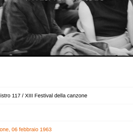
stro 117 / XIII Festival della canzone
nzone, 06 febbraio 1963