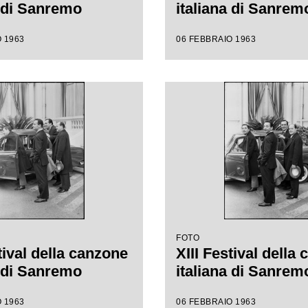
a di Sanremo
italiana di Sanrem
 1963
06 FEBBRAIO 1963
FOTO
tival della canzone
XIII Festival della
a di Sanremo
italiana di Sanrem
 1963
06 FEBBRAIO 1963